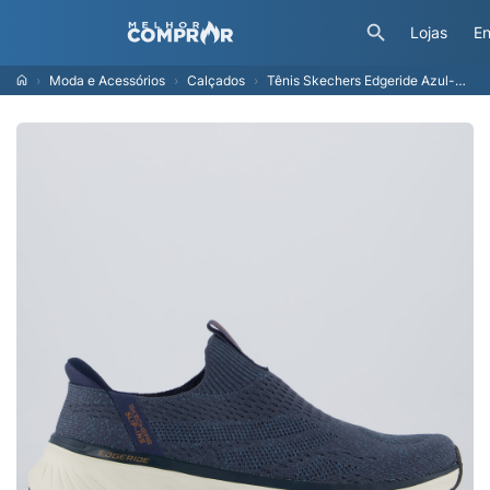
Lojas
En
Moda e Acessórios
Calçados
Tênis Skechers Edgeride Azul-Marinho