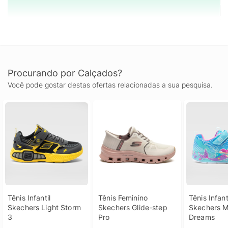
Procurando por Calçados?
Você pode gostar destas ofertas relacionadas a sua pesquisa.
Tênis Infantil 
Tênis Feminino 
Tênis Infanti
Skechers Light Storm 
Skechers Glide-step 
Skechers M
3
Pro
Dreams