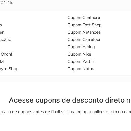
online.
Cupom Centauro
a
Cupom Fast Shop
er
Cupom Netshoes
icário
Cupom Carrefour
r
Cupom Hering
 Chohfi
Cupom Nike
M!
Cupom Zattini
byte Shop
Cupom Natura
Acesse cupons de desconto direto 
aviso de cupons antes de finalizar uma compra online, direto no ca