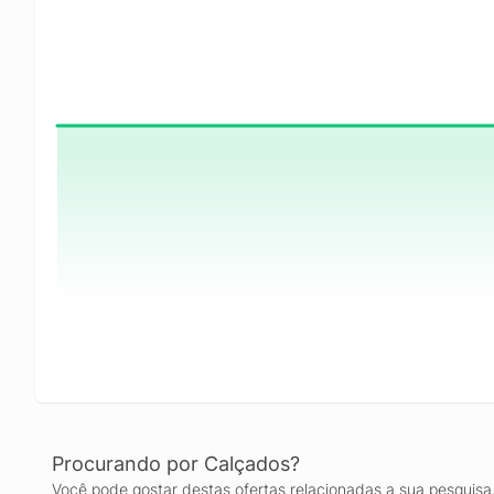
Procurando por Calçados?
Você pode gostar destas ofertas relacionadas a sua pesquisa