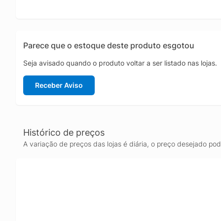
Parece que o estoque deste produto esgotou
Seja avisado quando o produto voltar a ser listado nas lojas.
Receber Aviso
Histórico de preços
A variação de preços das lojas é diária, o preço desejado po