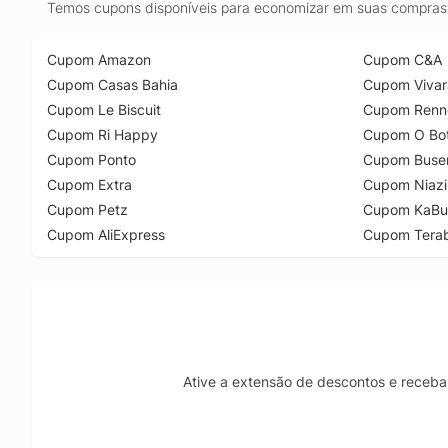
Temos cupons disponíveis para economizar em suas compras 
Cupom Amazon
Cupom C&A
Cupom Casas Bahia
Cupom Vivar
Cupom Le Biscuit
Cupom Renn
Cupom Ri Happy
Cupom O Bot
Cupom Ponto
Cupom Buse
Cupom Extra
Cupom Niazi
Cupom Petz
Cupom KaBu
Cupom AliExpress
Cupom Tera
Ative a extensão de descontos e receba 