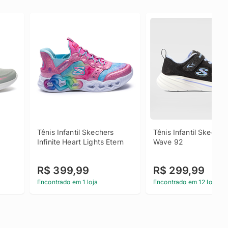
Tênis Infantil Skechers 
Tênis Infantil Skechers
Infinite Heart Lights Etern
Wave 92
R$ 399,99
R$ 299,99
Encontrado em 1 loja
Encontrado em 12 lojas