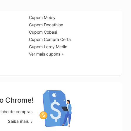
Cupom Mobly
Cupom Decathlon
Cupom Cobasi
Cupom Compra Certa
Cupom Leroy Merlin
Ver mais cupons »
no Chrome!
rrinho de compras.
Saiba mais