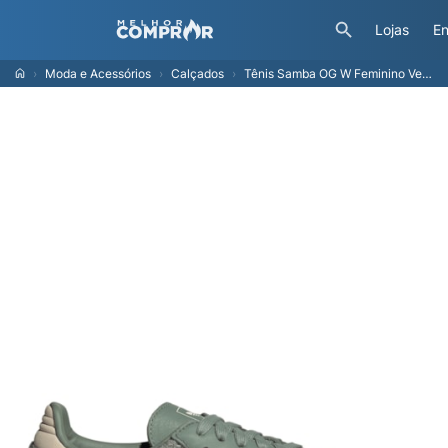
Lojas
En
Moda e Acessórios
Calçados
Tênis Samba OG W Feminino Verde