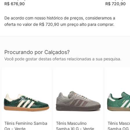
R$ 676,90
R$ 720,90
De acordo com nosso histórico de preços, consideramos a
oferta no valor de R$ 720,90 um preço alto para comprar.
Procurando por Calçados?
Você pode gostar destas ofertas relacionadas a sua pesquisa.
Tênis Feminino Samba 
Tênis Masculino 
Tênis Mascu
Og - Verde
Samba XLG - Verde
Samba OG 