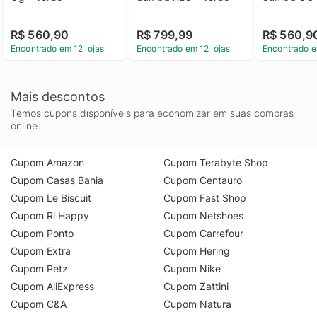
R$ 560,90
R$ 799,99
R$ 560,9
Encontrado em 12 lojas
Encontrado em 12 lojas
Encontrado e
Mais descontos
Temos cupons disponíveis para economizar em suas compras
online.
Cupom Amazon
Cupom Terabyte Shop
Cupom Casas Bahia
Cupom Centauro
Cupom Le Biscuit
Cupom Fast Shop
Cupom Ri Happy
Cupom Netshoes
Cupom Ponto
Cupom Carrefour
Cupom Extra
Cupom Hering
Cupom Petz
Cupom Nike
Cupom AliExpress
Cupom Zattini
Cupom C&A
Cupom Natura