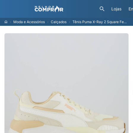
Lojas
En
Moda e Acessórios
Calçados
Tênis Puma X-Ray 2 Square Feminino Off White