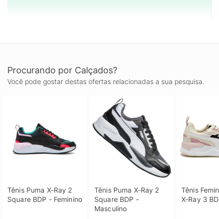
Procurando por Calçados?
Você pode gostar destas ofertas relacionadas a sua pesquisa.
Tênis Puma X-Ray 2 
Tênis Puma X-Ray 2 
Tênis Femi
Square BDP - Feminino
Square BDP - 
X-Ray 3 B
Masculino