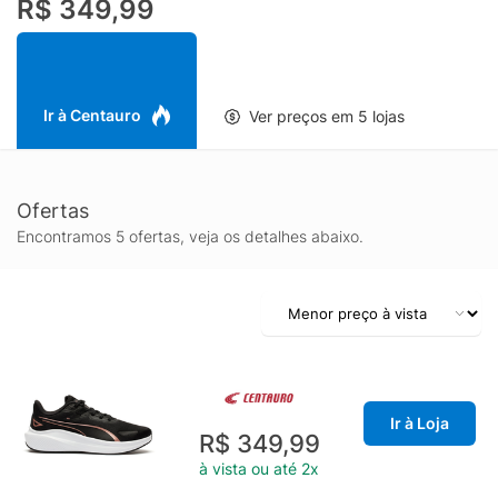
R$ 349,99
CadarçoPeso aproximado: 510g o par nº37
Ir à Centauro
Ver preços em 5 lojas
Ofertas
Encontramos 5 ofertas, veja os detalhes abaixo.
Ir à Loja
R$ 349,99
à vista ou até 2x