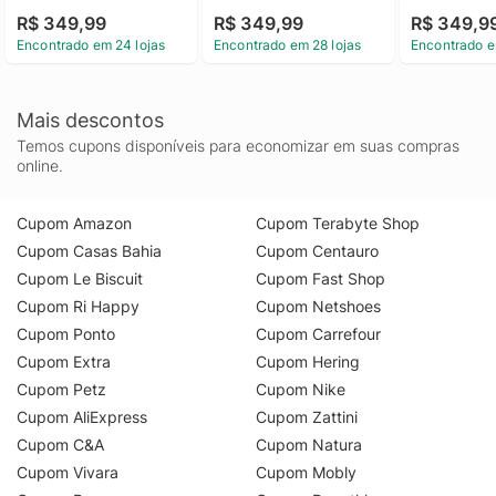
R$ 349,99
R$ 349,99
R$ 349,9
Encontrado em 24 lojas
Encontrado em 28 lojas
Encontrado e
Mais descontos
Temos cupons disponíveis para economizar em suas compras
online.
Cupom Amazon
Cupom Terabyte Shop
Cupom Casas Bahia
Cupom Centauro
Cupom Le Biscuit
Cupom Fast Shop
Cupom Ri Happy
Cupom Netshoes
Cupom Ponto
Cupom Carrefour
Cupom Extra
Cupom Hering
Cupom Petz
Cupom Nike
Cupom AliExpress
Cupom Zattini
Cupom C&A
Cupom Natura
Cupom Vivara
Cupom Mobly