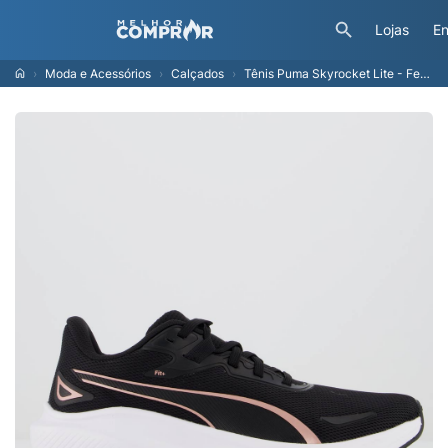
Lojas
En
Moda e Acessórios
Calçados
Tênis Puma Skyrocket Lite - Feminino