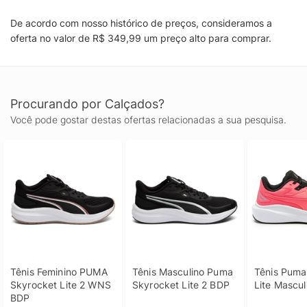
De acordo com nosso histórico de preços, consideramos a
oferta no valor de R$ 349,99 um preço alto para comprar.
Procurando por Calçados?
Você pode gostar destas ofertas relacionadas a sua pesquisa.
Tênis Feminino PUMA 
Tênis Masculino Puma 
Tênis Puma
Skyrocket Lite 2 WNS 
Skyrocket Lite 2 BDP
Lite Mascul
BDP