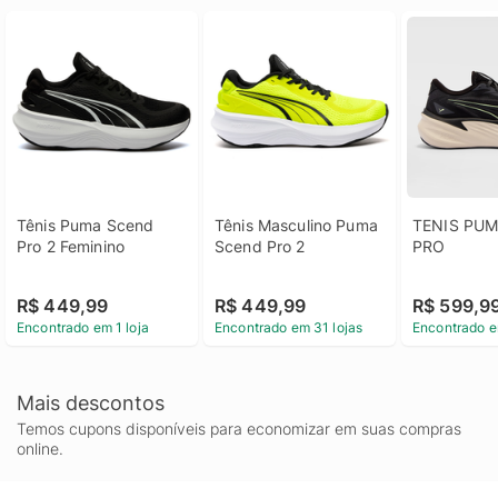
Tênis Puma Scend 
Tênis Masculino Puma 
TENIS PUM
Pro 2 Feminino
Scend Pro 2
PRO
R$ 449,99
R$ 449,99
R$ 599,9
Encontrado em 1 loja
Encontrado em 31 lojas
Encontrado e
Mais descontos
Temos cupons disponíveis para economizar em suas compras
online.