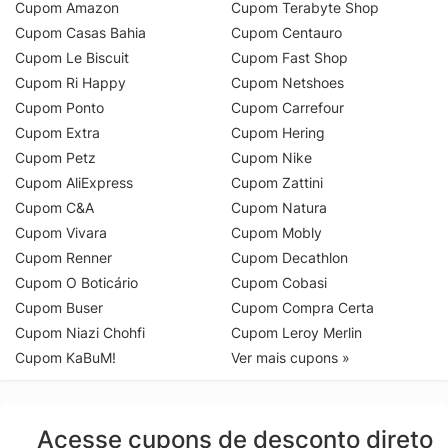
Cupom Amazon
Cupom Terabyte Shop
Cupom Casas Bahia
Cupom Centauro
Cupom Le Biscuit
Cupom Fast Shop
Cupom Ri Happy
Cupom Netshoes
Cupom Ponto
Cupom Carrefour
Cupom Extra
Cupom Hering
Cupom Petz
Cupom Nike
Cupom AliExpress
Cupom Zattini
Cupom C&A
Cupom Natura
Cupom Vivara
Cupom Mobly
Cupom Renner
Cupom Decathlon
Cupom O Boticário
Cupom Cobasi
Cupom Buser
Cupom Compra Certa
Cupom Niazi Chohfi
Cupom Leroy Merlin
Cupom KaBuM!
Ver mais cupons »
Acesse cupons de desconto direto