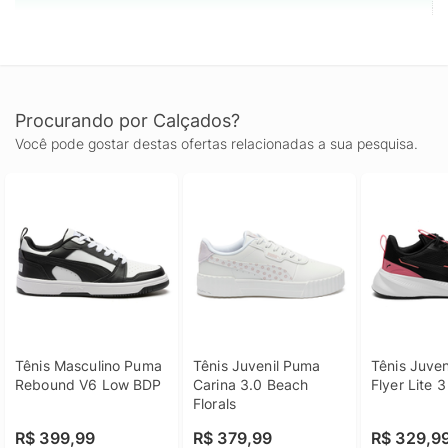
Procurando por Calçados?
Você pode gostar destas ofertas relacionadas a sua pesquisa.
Tênis Masculino Puma 
Tênis Juvenil Puma 
Tênis Juven
Rebound V6 Low BDP
Carina 3.0 Beach 
Flyer Lite 3
Florals
R$ 399,99
R$ 379,99
R$ 329,9