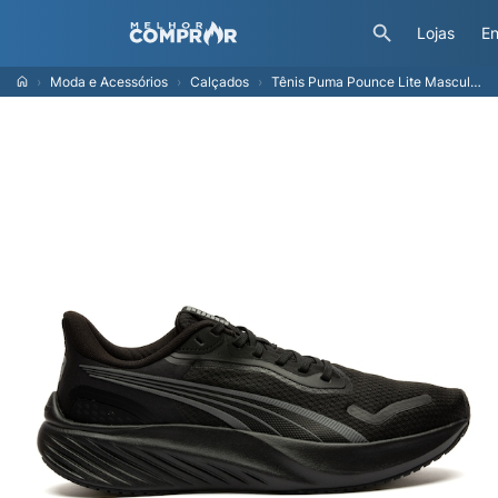
Lojas
En
Moda e Acessórios
Calçados
Tênis Puma Pounce Lite Masculino