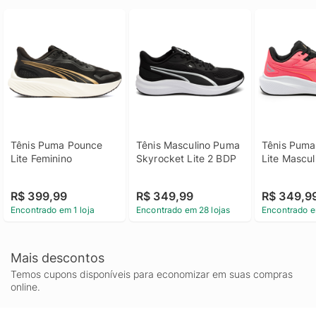
Tênis Puma Pounce 
Tênis Masculino Puma 
Tênis Puma
Lite Feminino
Skyrocket Lite 2 BDP
Lite Mascul
R$ 399,99
R$ 349,99
R$ 349,9
Encontrado em 1 loja
Encontrado em 28 lojas
Encontrado e
Mais descontos
Temos cupons disponíveis para economizar em suas compras
online.