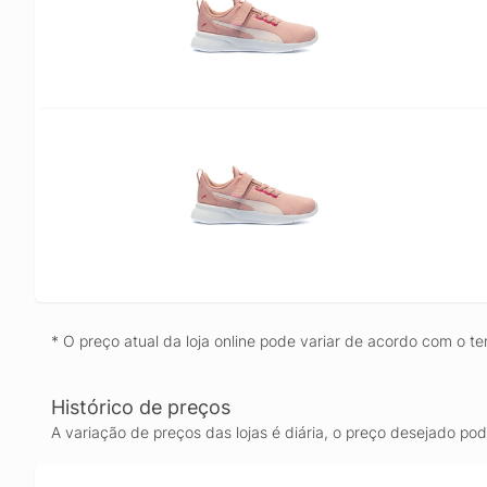
* O preço atual da loja online pode variar de acordo com o te
Histórico de preços
A variação de preços das lojas é diária, o preço desejado po