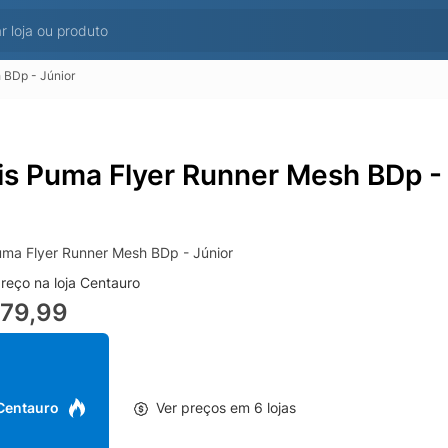
 BDp - Júnior
is Puma Flyer Runner Mesh BDp - 
uma Flyer Runner Mesh BDp - Júnior
reço na loja Centauro
279,99
 Centauro
Ver preços em 6 lojas