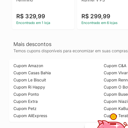
R$ 329,99
R$ 299,99
Encontrado em 1 loja
Encontrado em 6 lojas
Mais descontos
Temos cupons disponíveis para economizar em suas compras 
Cupom Amazon
Cupom C&A
Cupom Casas Bahia
Cupom Vivar
Cupom Le Biscuit
Cupom Renn
Cupom Ri Happy
Cupom O Bot
Cupom Ponto
Cupom Buse
Cupom Extra
Cupom Niazi
Cupom Petz
Cupom KaBu
Cupom AliExpress
Cupom Tera