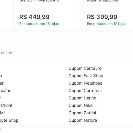
R$ 449,99
R$ 399,99
Encontrado em 13 lojas
Encontrado em 12 lojas
online.
Cupom Centauro
a
Cupom Fast Shop
er
Cupom Netshoes
icário
Cupom Carrefour
r
Cupom Hering
 Chohfi
Cupom Nike
M!
Cupom Zattini
byte Shop
Cupom Natura