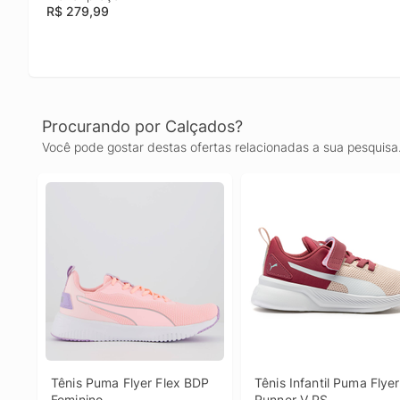
R$ 279,99
Procurando por Calçados?
Você pode gostar destas ofertas relacionadas a sua pesquisa
Tênis Puma Flyer Flex BDP 
Tênis Infantil Puma Flyer 
Feminino
Runner V PS