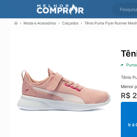
Moda e Acessórios
Calçados
Tênis Puma Flyer Runner Mesh
Tên
Puma
Tênis P
Menor p
R$ 
Ir à