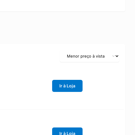
Ir à Loja
Ir à Loja