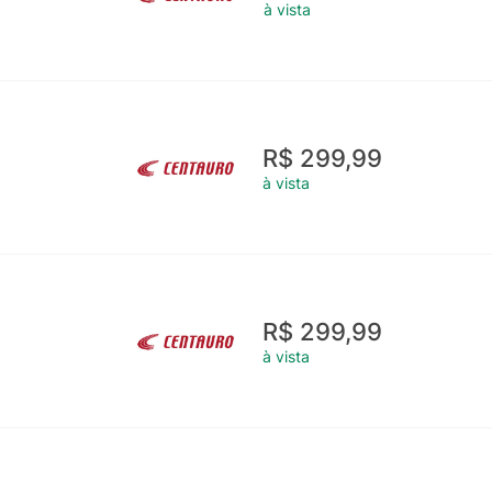
à vista
R$ 299,99
à vista
R$ 299,99
à vista