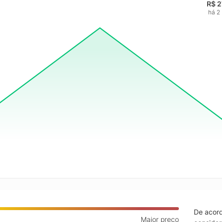
R$ 2
há 2
De acord
Maior preço