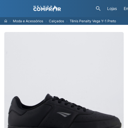
Lojas
En
Moda e Acessórios
Calçados
Tênis Penalty Vega Y-1 Preto