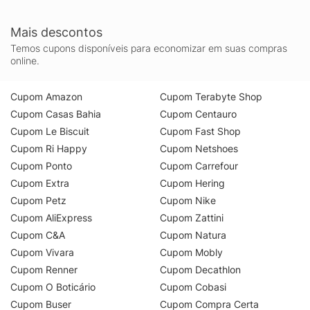
Mais descontos
Temos cupons disponíveis para economizar em suas compras
online.
Cupom Amazon
Cupom Terabyte Shop
Cupom Casas Bahia
Cupom Centauro
Cupom Le Biscuit
Cupom Fast Shop
Cupom Ri Happy
Cupom Netshoes
Cupom Ponto
Cupom Carrefour
Cupom Extra
Cupom Hering
Cupom Petz
Cupom Nike
Cupom AliExpress
Cupom Zattini
Cupom C&A
Cupom Natura
Cupom Vivara
Cupom Mobly
Cupom Renner
Cupom Decathlon
Cupom O Boticário
Cupom Cobasi
Cupom Buser
Cupom Compra Certa