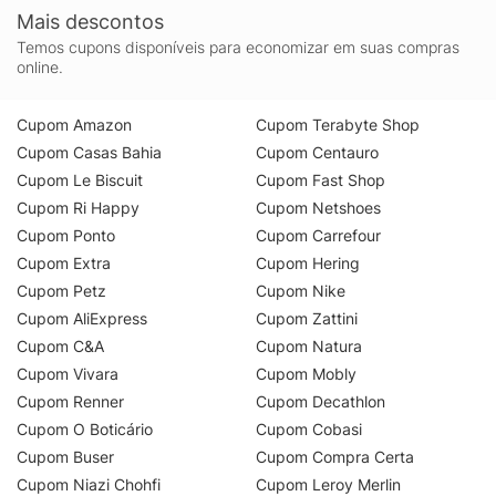
Mais descontos
Temos cupons disponíveis para economizar em suas compras
online.
Cupom Amazon
Cupom Terabyte Shop
Cupom Casas Bahia
Cupom Centauro
Cupom Le Biscuit
Cupom Fast Shop
Cupom Ri Happy
Cupom Netshoes
Cupom Ponto
Cupom Carrefour
Cupom Extra
Cupom Hering
Cupom Petz
Cupom Nike
Cupom AliExpress
Cupom Zattini
Cupom C&A
Cupom Natura
Cupom Vivara
Cupom Mobly
Cupom Renner
Cupom Decathlon
Cupom O Boticário
Cupom Cobasi
Cupom Buser
Cupom Compra Certa
Cupom Niazi Chohfi
Cupom Leroy Merlin