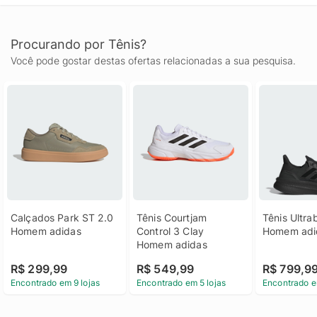
Procurando por Tênis?
Você pode gostar destas ofertas relacionadas a sua pesquisa.
Calçados Park ST 2.0 
Tênis Courtjam 
Tênis Ultrab
Homem adidas
Control 3 Clay 
Homem adi
Homem adidas
R$ 299,99
R$ 549,99
R$ 799,9
Encontrado em 9 lojas
Encontrado em 5 lojas
Encontrado e