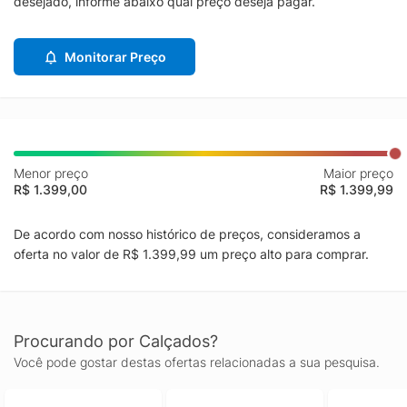
desejado, informe abaixo qual preço deseja pagar.
Monitorar Preço
Menor preço
Maior preço
R$ 1.399,00
R$ 1.399,99
De acordo com nosso histórico de preços, consideramos a
oferta no valor de R$ 1.399,99 um preço alto para comprar.
Procurando por Calçados?
Você pode gostar destas ofertas relacionadas a sua pesquisa.