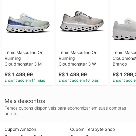
Tênis Masculino On 
Tênis Masculino On 
Tênis Mascu
Running 
Running 
Cloudmonste
Cloudmonster 3 M
Cloudmonster 3 W
Branco
R$ 1.499,99
R$ 1.499,99
R$ 1.299
Encontrado em 14 lojas
Encontrado em 16 lojas
Encontrado e
Mais descontos
Temos cupons disponíveis para economizar em suas compras
online.
Cupom Amazon
Cupom Terabyte Shop