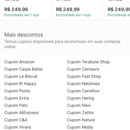
R$ 249,99
R$ 249,99
R$ 249,9
Encontrado em 1 loja
Encontrado em 1 loja
Encontrado e
Mais descontos
Temos cupons disponíveis para economizar em suas compras
online.
Cupom Amazon
Cupom Terabyte Shop
Cupom Casas Bahia
Cupom Centauro
Cupom Le Biscuit
Cupom Fast Shop
Cupom Ri Happy
Cupom Netshoes
Cupom Ponto
Cupom Carrefour
Cupom Extra
Cupom Hering
Cupom Petz
Cupom Nike
Cupom AliExpress
Cupom Zattini
Cupom C&A
Cupom Natura
Cupom Vivara
Cupom Mobly