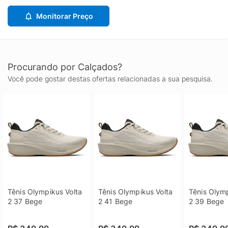
Monitorar Preço
Procurando por Calçados?
Você pode gostar destas ofertas relacionadas a sua pesquisa.
Tênis Olympikus Volta 
Tênis Olympikus Volta 
Tênis Olymp
2 37 Bege
2 41 Bege
2 39 Bege