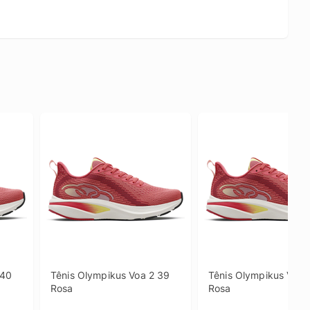
40 
Tênis Olympikus Voa 2 39 
Tênis Olympikus Voa 2
Rosa
Rosa