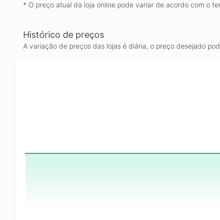
* O preço atual da loja online pode variar de acordo com o te
Histórico de preços
A variação de preços das lojas é diária, o preço desejado po