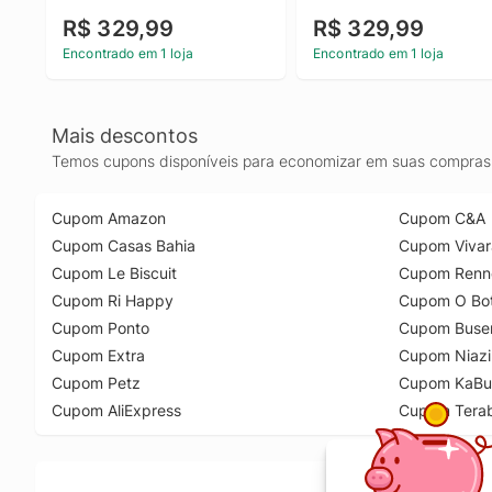
R$ 329,99
R$ 329,99
Encontrado em 1 loja
Encontrado em 1 loja
Mais descontos
Temos cupons disponíveis para economizar em suas compras 
Cupom Amazon
Cupom C&A
Cupom Casas Bahia
Cupom Vivar
Cupom Le Biscuit
Cupom Renn
Cupom Ri Happy
Cupom O Bot
Cupom Ponto
Cupom Buse
Cupom Extra
Cupom Niazi
Cupom Petz
Cupom KaBu
Cupom AliExpress
Cupom Tera