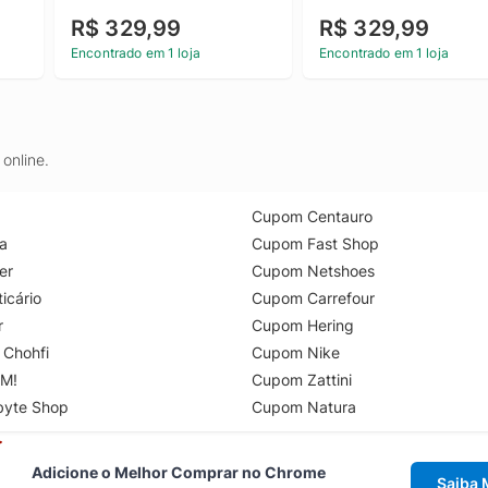
R$ 329,99
R$ 329,99
Encontrado em 1 loja
Encontrado em 1 loja
online.
Cupom Centauro
a
Cupom Fast Shop
er
Cupom Netshoes
icário
Cupom Carrefour
r
Cupom Hering
 Chohfi
Cupom Nike
M!
Cupom Zattini
byte Shop
Cupom Natura
Adicione o Melhor Comprar no Chrome
Saiba 