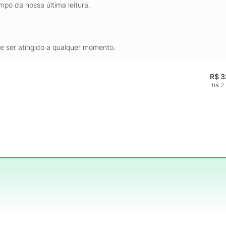
mpo da nossa última leitura.
de ser atingido a qualquer momento.
R$ 3
há 2