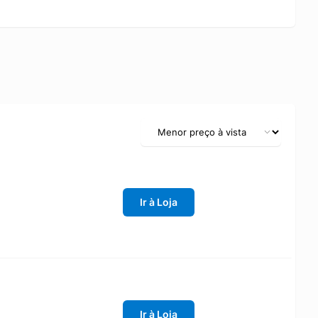
Ir à Loja
Ir à Loja