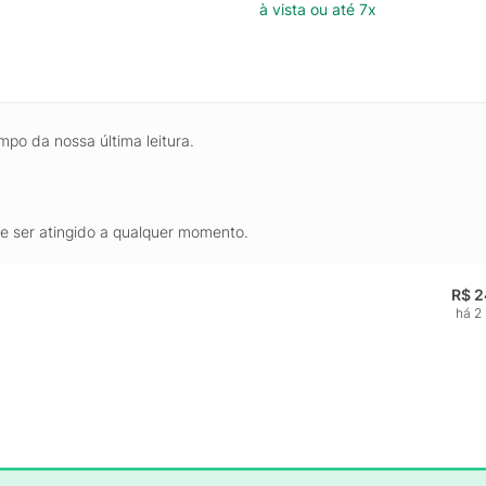
à vista ou até 7x
mpo da nossa última leitura.
de ser atingido a qualquer momento.
R$ 2
há 2