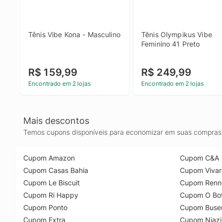
Tênis Vibe Kona - Masculino
Tênis Olympikus Vibe 
Feminino 41 Preto
R$ 159,99
R$ 249,99
Encontrado em 2 lojas
Encontrado em 2 lojas
Mais descontos
Temos cupons disponíveis para economizar em suas compras 
Cupom Amazon
Cupom C&A
Cupom Casas Bahia
Cupom Vivar
Cupom Le Biscuit
Cupom Renn
Cupom Ri Happy
Cupom O Bot
Cupom Ponto
Cupom Buse
Cupom Extra
Cupom Niazi