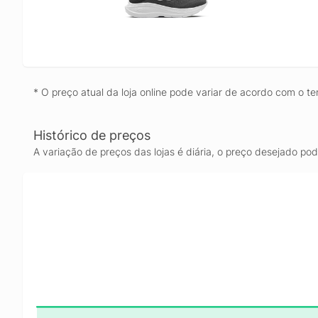
* O preço atual da loja online pode variar de acordo com o te
Histórico de preços
A variação de preços das lojas é diária, o preço desejado po