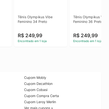
Tênis Olympikus Vibe 
Tênis Olympikus Vibe 
Feminino 34 Preto
Feminino 36 Preto
R$ 249,99
R$ 249,99
Encontrado em 1 loja
Encontrado em 1 loja
Cupom Mobly
Cupom Decathlon
Cupom Cobasi
Cupom Compra Certa
Cupom Leroy Merlin
Ver mais cupons »