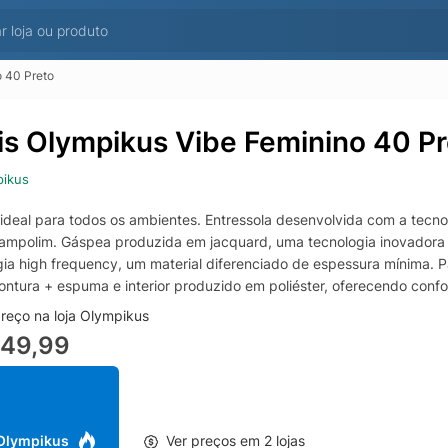
o 40 Preto
is Olympikus Vibe Feminino 40 Pr
pikus
 ideal para todos os ambientes. Entressola desenvolvida com a tecn
trampolim. Gáspea produzida em jacquard, uma tecnologia inovadora 
gia high frequency, um material diferenciado de espessura mínima. P
rontura + espuma e interior produzido em poliéster, oferecendo confo
reço na loja Olympikus
249,99
 Olympikus
Ver preços em 2 lojas