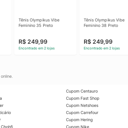
Tênis Olympikus Vibe 
Tênis Olympikus Vibe 
Feminino 35 Preto
Feminino 38 Preto
R$ 249,99
R$ 249,99
Encontrado em 2 lojas
Encontrado em 2 lojas
online.
Cupom Centauro
a
Cupom Fast Shop
er
Cupom Netshoes
icário
Cupom Carrefour
r
Cupom Hering
 Chohfi
Cupom Nike