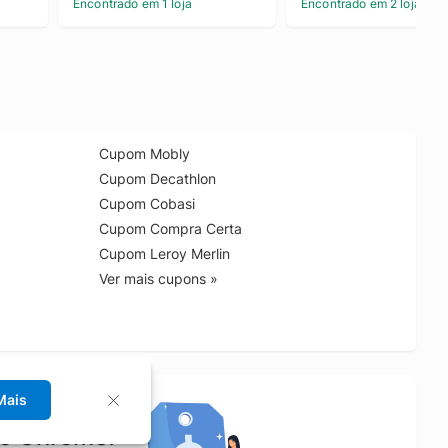
Encontrado em 1 loja
Encontrado em 2 lojas
Cupom Mobly
Cupom Decathlon
Cupom Cobasi
Cupom Compra Certa
Cupom Leroy Merlin
Ver mais cupons »
Mais
no Chrome!