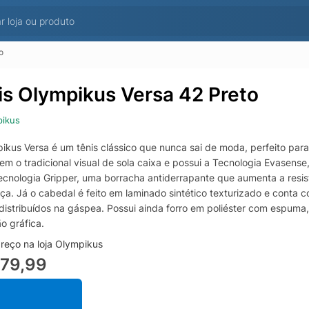
o
is Olympikus Versa 42 Preto
pikus
ikus Versa é um tênis clássico que nunca sai de moda, perfeito para 
tem o tradicional visual de sola caixa e possui a Tecnologia Evasen
ecnologia Gripper, uma borracha antiderrapante que aumenta a resis
ça. Já o cabedal é feito em laminado sintético texturizado e conta 
 distribuídos na gáspea. Possui ainda forro em poliéster com espuma
o gráfica.
reço na loja Olympikus
279,99