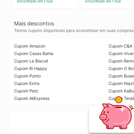
Encontrado em 1 loja
Encontrado em 1 loja
Mais descontos
Temos cupons disponíveis para economizar em suas compras 
Cupom Amazon
Cupom C&A
Cupom Casas Bahia
Cupom Vivar
Cupom Le Biscuit
Cupom Renn
Cupom Ri Happy
Cupom O Bot
Cupom Ponto
Cupom Buse
Cupom Extra
Cupom Niazi
Cupom Petz
Cupom KaBu
Cupom AliExpress
Cupom Tera