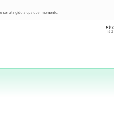
de ser atingido a qualquer momento.
R$ 2
há 2