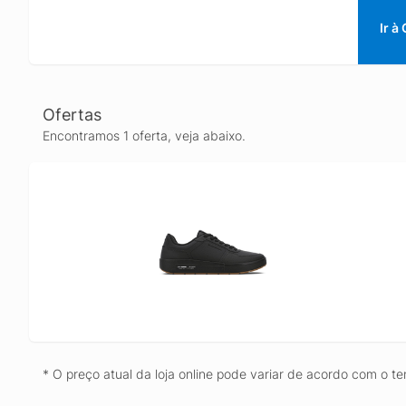
Ir à
Ofertas
Encontramos 1 oferta, veja abaixo.
* O preço atual da loja online pode variar de acordo com o te