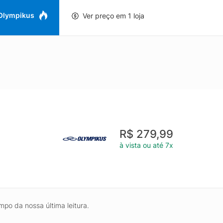
 Olympikus
Ver preço em 1 loja
R$ 279,99
à vista ou até 7x
mpo da nossa última leitura.