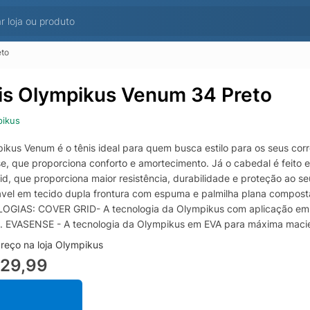
eto
is Olympikus Venum 34 Preto
pikus
ikus Venum é o tênis ideal para quem busca estilo para os seus cor
e, que proporciona conforto e amortecimento. Já o cabedal é feito e
d, que proporciona maior resistência, durabilidade e proteção ao seu
ável em tecido dupla frontura com espuma e palmilha plana composta 
GIAS: COVER GRID- A tecnologia da Olympikus com aplicação em P
. EVASENSE - A tecnologia da Olympikus em EVA para máxima maciez
reço na loja Olympikus
229,99