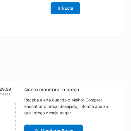
Ir à Loja
29,99
Quero monitorar o preço
 meses
Receba alerta quando o Melhor Comprar
encontrar o preço desejado, informe abaixo
qual preço deseja pagar.
Monitorar Preço