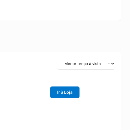
Ir à Loja