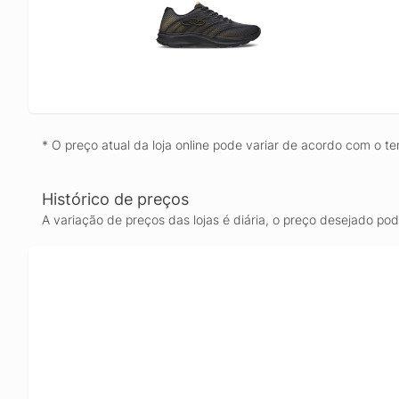
* O preço atual da loja online pode variar de acordo com o te
Histórico de preços
A variação de preços das lojas é diária, o preço desejado po