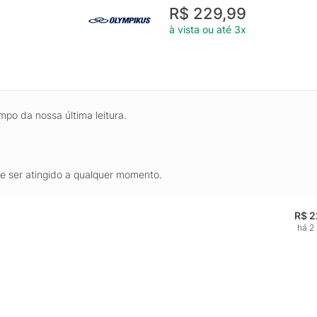
R$ 229,99
à vista ou até 3x
mpo da nossa última leitura.
de ser atingido a qualquer momento.
R$ 2
há 2