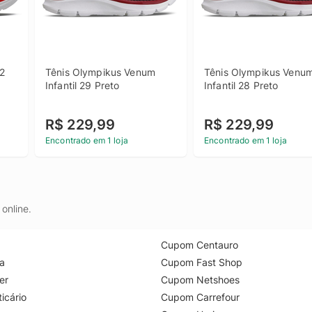
2 
Tênis Olympikus Venum 
Tênis Olympikus Venum
Infantil 29 Preto
Infantil 28 Preto
R$ 229,99
R$ 229,99
Encontrado em 1 loja
Encontrado em 1 loja
online.
Cupom Centauro
a
Cupom Fast Shop
er
Cupom Netshoes
icário
Cupom Carrefour