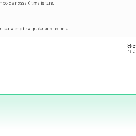
mpo da nossa última leitura.
de ser atingido a qualquer momento.
R$ 2
há 2