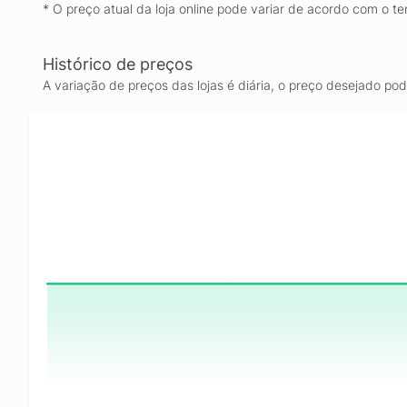
* O preço atual da loja online pode variar de acordo com o te
Histórico de preços
A variação de preços das lojas é diária, o preço desejado po