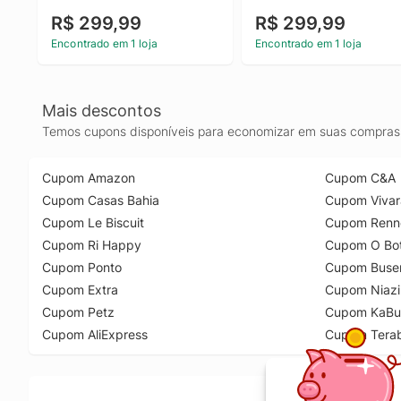
R$ 299,99
R$ 299,99
Encontrado em 1 loja
Encontrado em 1 loja
Mais descontos
Temos cupons disponíveis para economizar em suas compras 
Cupom Amazon
Cupom C&A
Cupom Casas Bahia
Cupom Vivar
Cupom Le Biscuit
Cupom Renn
Cupom Ri Happy
Cupom O Bot
Cupom Ponto
Cupom Buse
Cupom Extra
Cupom Niazi
Cupom Petz
Cupom KaBu
Cupom AliExpress
Cupom Tera