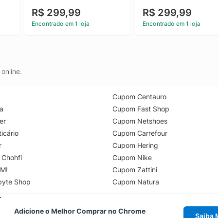
R$ 299,99
R$ 299,99
Encontrado em 1 loja
Encontrado em 1 loja
online.
Cupom Centauro
a
Cupom Fast Shop
er
Cupom Netshoes
icário
Cupom Carrefour
r
Cupom Hering
 Chohfi
Cupom Nike
M!
Cupom Zattini
byte Shop
Cupom Natura
Adicione o Melhor Comprar no Chrome
Saiba 