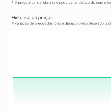
* O preço atual da loja online pode variar de acordo com o te
Histórico de preços
A variação de preços das lojas é diária, o preço desejado po