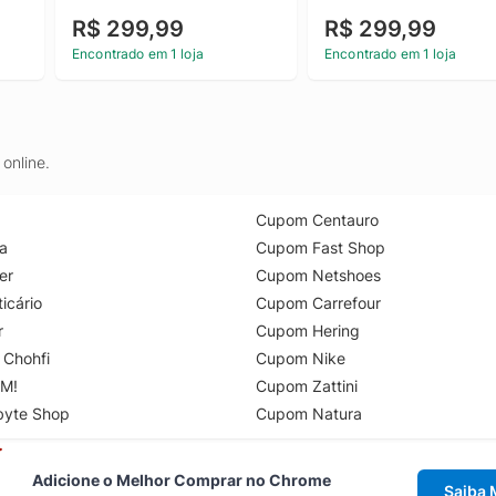
R$ 299,99
R$ 299,99
Encontrado em 1 loja
Encontrado em 1 loja
online.
Cupom Centauro
a
Cupom Fast Shop
er
Cupom Netshoes
icário
Cupom Carrefour
r
Cupom Hering
 Chohfi
Cupom Nike
M!
Cupom Zattini
byte Shop
Cupom Natura
Adicione o Melhor Comprar no Chrome
Saiba 