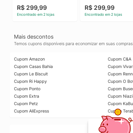
R$ 299,99
R$ 299,99
Encontrado em 2 lojas
Encontrado em 2 lojas
Mais descontos
Temos cupons disponíveis para economizar em suas compras 
Cupom Amazon
Cupom C&A
Cupom Casas Bahia
Cupom Vivar
Cupom Le Biscuit
Cupom Renn
Cupom Ri Happy
Cupom O Bot
Cupom Ponto
Cupom Buse
Cupom Extra
Cupom Niazi
Cupom Petz
Cupom KaBu
Cupom AliExpress
Cupom Tera