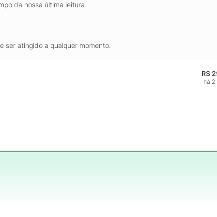
mpo da nossa última leitura.
de ser atingido a qualquer momento.
R$ 2
há 2