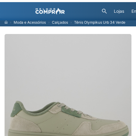
Lojas
En
Moda e Acessórios
Calçados
Tênis Olympikus Urb 34 Verde