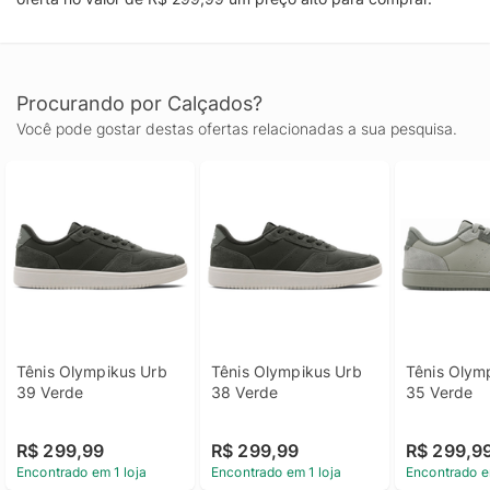
Procurando por Calçados?
Você pode gostar destas ofertas relacionadas a sua pesquisa.
Tênis Olympikus Urb 
Tênis Olympikus Urb 
Tênis Olymp
39 Verde
38 Verde
35 Verde
R$ 299,99
R$ 299,99
R$ 299,9
Encontrado em 1 loja
Encontrado em 1 loja
Encontrado e