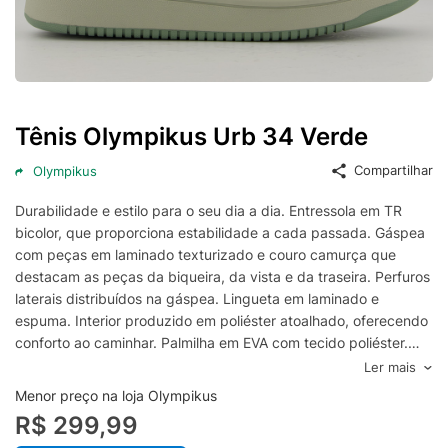
Tênis Olympikus Urb 34 Verde
Compartilhar
Olympikus
Durabilidade e estilo para o seu dia a dia. Entressola em TR
bicolor, que proporciona estabilidade a cada passada. Gáspea
com peças em laminado texturizado e couro camurça que
destacam as peças da biqueira, da vista e da traseira. Perfuros
laterais distribuídos na gáspea. Lingueta em laminado e
espuma. Interior produzido em poliéster atoalhado, oferecendo
conforto ao caminhar. Palmilha em EVA com tecido poliéster.
Atacador em poliéster texturizado.
Ler mais
Menor preço na loja Olympikus
R$ 299,99