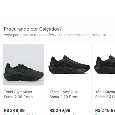
Procurando por Calçados?
Você pode gostar destas ofertas relacionadas a sua pesquisa.
Tênis Olympikus 
Tênis Olympikus 
Tênis Olymp
Soma 2 38 Preto
Soma 2 39 Preto
Soma 2 41 
R$ 249,99
R$ 249,99
R$ 249,9