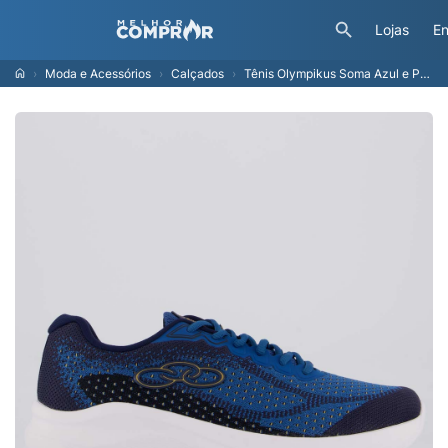
Lojas
En
Moda e Acessórios
Calçados
Tênis Olympikus Soma Azul e Preto