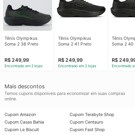
Tênis Olympikus 
Tênis Olympikus 
Tênis Olymp
Soma 2 38 Preto
Soma 2 41 Preto
Soma 2 40 
R$ 249,99
R$ 249,99
R$ 249,9
Encontrado em 2 lojas
Encontrado em 2 lojas
Encontrado e
Mais descontos
Temos cupons disponíveis para economizar em suas compras
online.
Cupom Amazon
Cupom Terabyte Shop
Cupom Casas Bahia
Cupom Centauro
Cupom Le Biscuit
Cupom Fast Shop