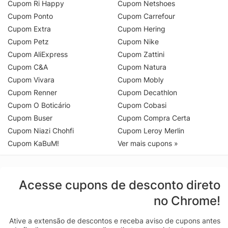
Cupom Ri Happy
Cupom Netshoes
Cupom Ponto
Cupom Carrefour
Cupom Extra
Cupom Hering
Cupom Petz
Cupom Nike
Cupom AliExpress
Cupom Zattini
Cupom C&A
Cupom Natura
Cupom Vivara
Cupom Mobly
Cupom Renner
Cupom Decathlon
Cupom O Boticário
Cupom Cobasi
Cupom Buser
Cupom Compra Certa
Cupom Niazi Chohfi
Cupom Leroy Merlin
Cupom KaBuM!
Ver mais cupons »
Acesse cupons de desconto direto
no Chrome!
Ative a extensão de descontos e receba aviso de cupons antes