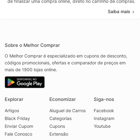
de finalizar uma compra online, direto no carrinho de compras.
Saiba mais
Sobre o Melhor Comprar
O Melhor Comprar é especializado em cupons de desconto,
códigos promocionais, ofertas e comparador de preços em
mais de 1900 lojas online.
Explorar
Economizar
Siga-nos
Artigos
Aluguel de Carros
Facebook
Black Friday
Categorias
Instagram
Enviar Cupom
Cupons
Youtube
Fale Conosco
Extensão