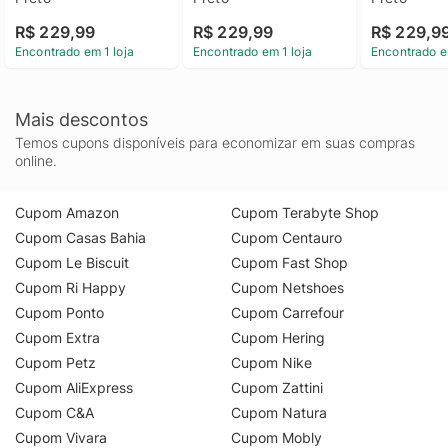
R$ 229,99
R$ 229,99
R$ 229,9
Encontrado em 1 loja
Encontrado em 1 loja
Encontrado e
Mais descontos
Temos cupons disponíveis para economizar em suas compras
online.
Cupom Amazon
Cupom Terabyte Shop
Cupom Casas Bahia
Cupom Centauro
Cupom Le Biscuit
Cupom Fast Shop
Cupom Ri Happy
Cupom Netshoes
Cupom Ponto
Cupom Carrefour
Cupom Extra
Cupom Hering
Cupom Petz
Cupom Nike
Cupom AliExpress
Cupom Zattini
Cupom C&A
Cupom Natura
Cupom Vivara
Cupom Mobly