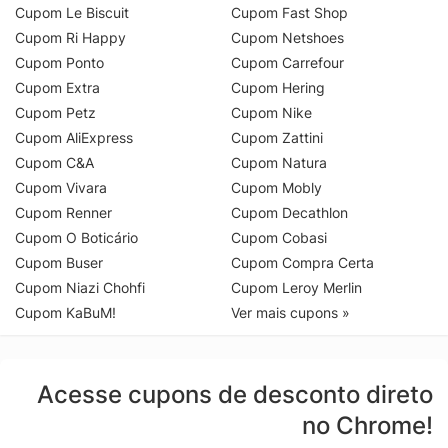
Cupom Le Biscuit
Cupom Fast Shop
Cupom Ri Happy
Cupom Netshoes
Cupom Ponto
Cupom Carrefour
Cupom Extra
Cupom Hering
Cupom Petz
Cupom Nike
Cupom AliExpress
Cupom Zattini
Cupom C&A
Cupom Natura
Cupom Vivara
Cupom Mobly
Cupom Renner
Cupom Decathlon
Cupom O Boticário
Cupom Cobasi
Cupom Buser
Cupom Compra Certa
Cupom Niazi Chohfi
Cupom Leroy Merlin
Cupom KaBuM!
Ver mais cupons »
Acesse cupons de desconto direto
no Chrome!