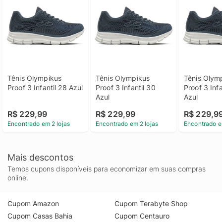
Tênis Olympikus 
Tênis Olympikus 
Tênis Olymp
Proof 3 Infantil 28 Azul
Proof 3 Infantil 30 
Proof 3 Infa
Azul
Azul
R$ 229,99
R$ 229,99
R$ 229,9
Encontrado em 2 lojas
Encontrado em 2 lojas
Encontrado e
Mais descontos
Temos cupons disponíveis para economizar em suas compras
online.
Cupom Amazon
Cupom Terabyte Shop
Cupom Casas Bahia
Cupom Centauro