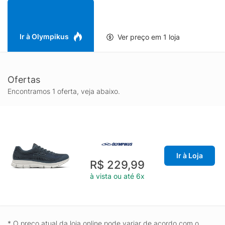
Ir à Olympikus
Ver preço em 1 loja
Ofertas
Encontramos 1 oferta, veja abaixo.
Ir à Loja
R$ 229,99
à vista ou até 6x
* O preço atual da loja online pode variar de acordo com o