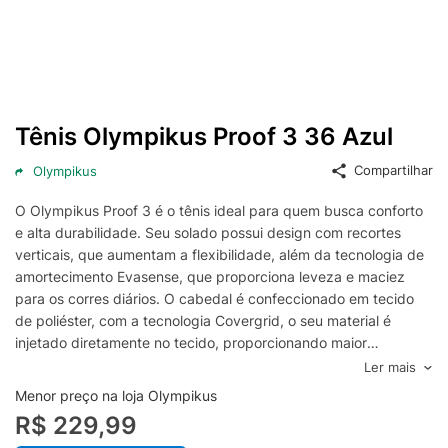
Tênis Olympikus Proof 3 36 Azul
Compartilhar
Olympikus
O Olympikus Proof 3 é o tênis ideal para quem busca conforto
e alta durabilidade. Seu solado possui design com recortes
verticais, que aumentam a flexibilidade, além da tecnologia de
amortecimento Evasense, que proporciona leveza e maciez
para os corres diários. O cabedal é confeccionado em tecido
de poliéster, com a tecnologia Covergrid, o seu material é
injetado diretamente no tecido, proporcionando maior
proteção, resistência e durabilidade. Possui ainda forro com
Ler mais
espuma e atacador bicolor, ambos compostos por tecido
Menor preço na loja Olympikus
poliéster texturizado.
R$ 229,99