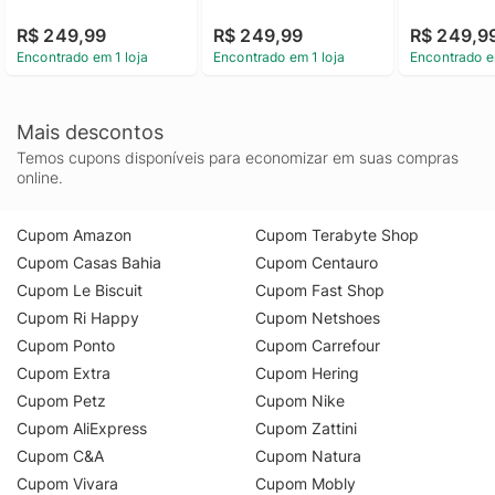
R$ 249,99
R$ 249,99
R$ 249,9
Encontrado em 1 loja
Encontrado em 1 loja
Encontrado e
Mais descontos
Temos cupons disponíveis para economizar em suas compras
online.
Cupom Amazon
Cupom Terabyte Shop
Cupom Casas Bahia
Cupom Centauro
Cupom Le Biscuit
Cupom Fast Shop
Cupom Ri Happy
Cupom Netshoes
Cupom Ponto
Cupom Carrefour
Cupom Extra
Cupom Hering
Cupom Petz
Cupom Nike
Cupom AliExpress
Cupom Zattini
Cupom C&A
Cupom Natura
Cupom Vivara
Cupom Mobly