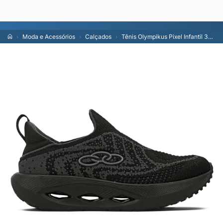
Lojas
En
Moda e Acessórios
Calçados
Tênis Olympikus Pixel Infantil 30 Preto