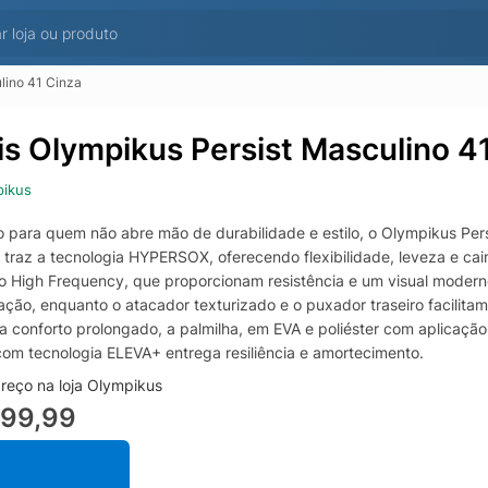
lino 41 Cinza
is Olympikus Persist Masculino 4
pikus
 para quem não abre mão de durabilidade e estilo, o Olympikus Pers
 traz a tecnologia HYPERSOX, oferecendo flexibilidade, leveza e 
o High Frequency, que proporcionam resistência e um visual moderno
ação, enquanto o atacador texturizado e o puxador traseiro facilita
a conforto prolongado, a palmilha, em EVA e poliéster com aplicação
com tecnologia ELEVA+ entrega resiliência e amortecimento.
reço na loja Olympikus
299,99