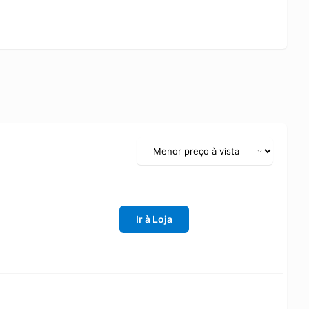
Ir à Loja