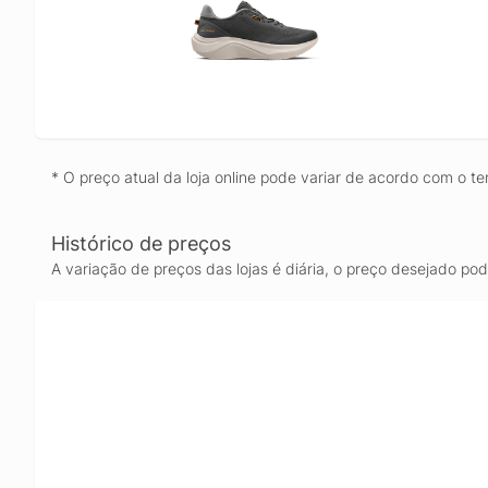
* O preço atual da loja online pode variar de acordo com o te
Histórico de preços
A variação de preços das lojas é diária, o preço desejado po