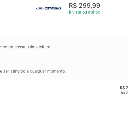
R$ 299,99
à vista ou até 6x
mpo da nossa última leitura.
de ser atingido a qualquer momento.
R$ 2
há 2