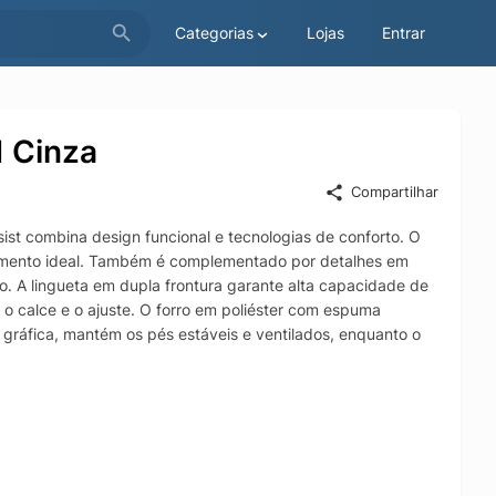
Categorias
Lojas
Entrar
1 Cinza
Compartilhar
ist combina design funcional e tecnologias de conforto. O
caimento ideal. Também é complementado por detalhes em
. A lingueta em dupla frontura garante alta capacidade de
m o calce e o ajuste. O forro em poliéster com espuma
 gráfica, mantém os pés estáveis e ventilados, enquanto o