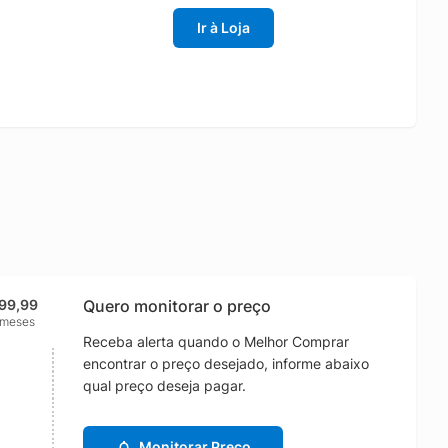
Ir à Loja
99,99
Quero monitorar o preço
 meses
Receba alerta quando o Melhor Comprar
encontrar o preço desejado, informe abaixo
qual preço deseja pagar.
Monitorar Preço