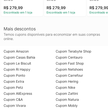
R$ 279,99
R$ 279,99
R$ 279,9
Encontrado em 1 loja
Encontrado em 1 loja
Encontrado e
Mais descontos
Temos cupons disponíveis para economizar em suas compras
online.
Cupom Amazon
Cupom Terabyte Shop
Cupom Casas Bahia
Cupom Centauro
Cupom Le Biscuit
Cupom Fast Shop
Cupom Ri Happy
Cupom Netshoes
Cupom Ponto
Cupom Carrefour
Cupom Extra
Cupom Hering
Cupom Petz
Cupom Nike
Cupom AliExpress
Cupom Zattini
Cupom C&A
Cupom Natura
Cupom Vivara
Cupom Mobly