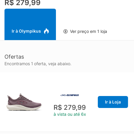
R$ 279,99
exclusivo e tecnologia ELEVA+, que aprimora a resiliência,
leveza e conforto do modelo.
Ir à Olympikus
Ver preço em 1 loja
Ofertas
Encontramos 1 oferta, veja abaixo.
Ir à Loja
R$ 279,99
à vista ou até 6x