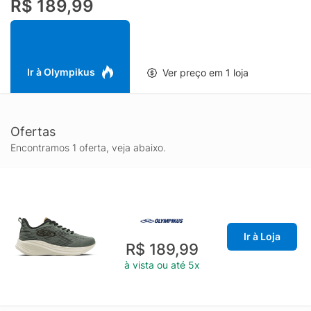
R$ 189,99
poliéster. Atacador em poliéster texturizado. Puxador traseiro
em fita que auxilia no calce.
Ir à Olympikus
Ver preço em 1 loja
Ofertas
Encontramos 1 oferta, veja abaixo.
Ir à Loja
R$ 189,99
à vista ou até 5x