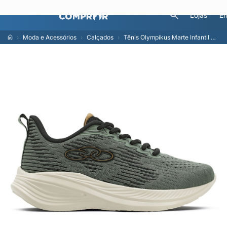
Lojas
En
Moda e Acessórios
Calçados
Tênis Olympikus Marte Infantil 31 Verde