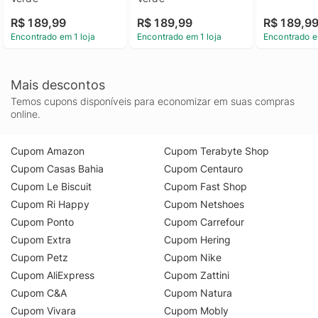
R$ 189,99
R$ 189,99
R$ 189,9
Encontrado em 1 loja
Encontrado em 1 loja
Encontrado e
Mais descontos
Temos cupons disponíveis para economizar em suas compras
online.
Cupom Amazon
Cupom Terabyte Shop
Cupom Casas Bahia
Cupom Centauro
Cupom Le Biscuit
Cupom Fast Shop
Cupom Ri Happy
Cupom Netshoes
Cupom Ponto
Cupom Carrefour
Cupom Extra
Cupom Hering
Cupom Petz
Cupom Nike
Cupom AliExpress
Cupom Zattini
Cupom C&A
Cupom Natura
Cupom Vivara
Cupom Mobly