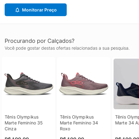
Monitorar Preço
Procurando por Calçados?
Você pode gostar destas ofertas relacionadas a sua pesquisa.
Tênis Olympikus 
Tênis Olympikus 
Tênis Olymp
Marte Feminino 35 
Marte Feminino 34 
Marte 34 A
Cinza
Roxo