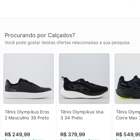
Procurando por Calçados?
Você pode gostar destas ofertas relacionadas a sua pesquisa.
Tênis Olympikus Eros 
Tênis Olympikus Voa 
Tênis Olymp
2 Masculino 39 Preto
3 34 Preto
Corre Max 
R$ 249,99
R$ 379,99
R$ 549,9