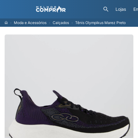
Lojas
En
Moda e Acessórios
Calçados
Tênis Olympikus Marez Preto