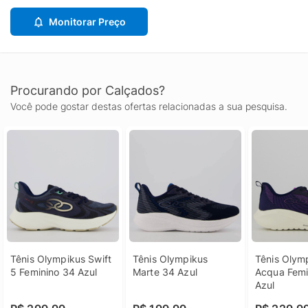
Monitorar Preço
Procurando por Calçados?
Você pode gostar destas ofertas relacionadas a sua pesquisa.
Tênis Olympikus Swift 
Tênis Olympikus 
Tênis Olymp
5 Feminino 34 Azul
Marte 34 Azul
Acqua Femi
Azul