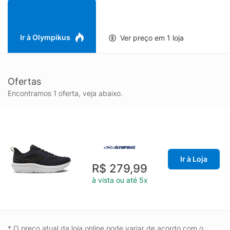
aplicação gráfica.
Ir à Olympikus
Ver preço em 1 loja
Ofertas
Encontramos 1 oferta, veja abaixo.
Ir à Loja
R$ 279,99
à vista ou até 5x
* O preço atual da loja online pode variar de acordo com o