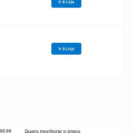
Ir à Loja
Ir à Loja
199,99
Quero monitorar o preço