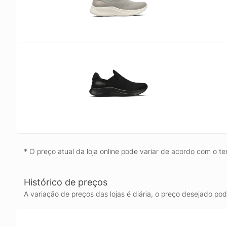
* O preço atual da loja online pode variar de acordo com o te
Histórico de preços
A variação de preços das lojas é diária, o preço desejado po