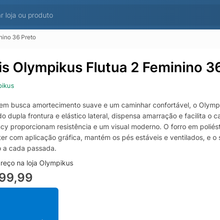
nino 36 Preto
is Olympikus Flutua 2 Feminino 3
pikus
em busca amortecimento suave e um caminhar confortável, o Olympi
o dupla frontura e elástico lateral, dispensa amarração e facilita 
cy proporcionam resistência e um visual moderno. O forro em poliés
ter com aplicação gráfica, mantém os pés estáveis e ventilados, e o
o a cada passada.
reço na loja Olympikus
199,99