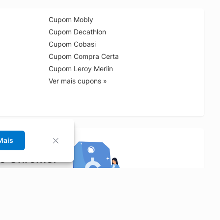
Cupom Mobly
Cupom Decathlon
Cupom Cobasi
Cupom Compra Certa
Cupom Leroy Merlin
Ver mais cupons »
Mais
no Chrome!
rrinho de compras.
Saiba mais