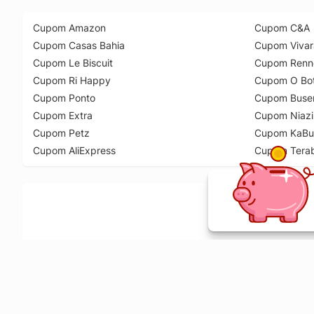
Cupom Amazon
Cupom C&A
Cupom Casas Bahia
Cupom Vivar
Cupom Le Biscuit
Cupom Renn
Cupom Ri Happy
Cupom O Bot
Cupom Ponto
Cupom Buse
Cupom Extra
Cupom Niazi
Cupom Petz
Cupom KaBu
Cupom AliExpress
Cupom Tera
Ative a extensão de descontos e receba 