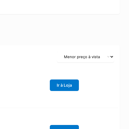
Ir à Loja