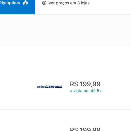
 Olympikus
Ver preços em 3 lojas
R$ 199,99
à vista ou até 5x
R$ 199,99