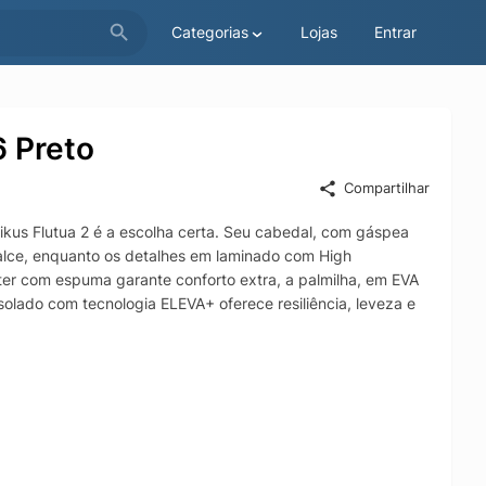
Categorias
Lojas
Entrar
6 Preto
Compartilhar
kus Flutua 2 é a escolha certa. Seu cabedal, com gáspea
o calce, enquanto os detalhes em laminado com High
ter com espuma garante conforto extra, a palmilha, em EVA
 solado com tecnologia ELEVA+ oferece resiliência, leveza e