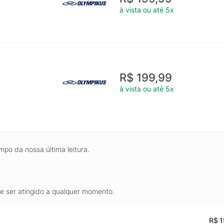
à vista ou até 5x
R$ 199,99
à vista ou até 5x
mpo da nossa última leitura.
de ser atingido a qualquer momento.
R$ 