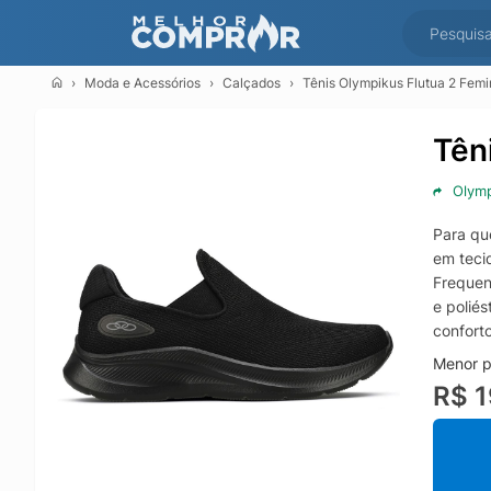
Moda e Acessórios
Calçados
Tênis Olympikus Flutua 2 Femi
Tên
Olym
Para qu
em tecid
Frequen
e poliés
confort
Menor p
R$ 