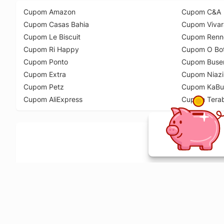
Cupom Amazon
Cupom C&A
Cupom Casas Bahia
Cupom Vivar
Cupom Le Biscuit
Cupom Renn
Cupom Ri Happy
Cupom O Bot
Cupom Ponto
Cupom Buse
Cupom Extra
Cupom Niazi
Cupom Petz
Cupom KaBu
Cupom AliExpress
Cupom Tera
Ative a extensão de descontos e receba 