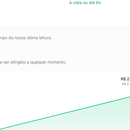
à vista ou até 6x
mpo da nossa última leitura.
de ser atingido a qualquer momento.
R$ 2
há 2