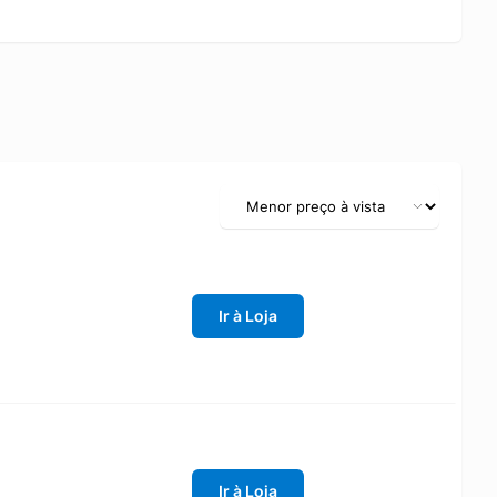
Ir à Loja
Ir à Loja