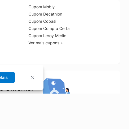
Cupom Mobly
Cupom Decathlon
Cupom Cobasi
Cupom Compra Certa
Cupom Leroy Merlin
Ver mais cupons »
Mais
no Chrome!
rrinho de compras.
Saiba mais