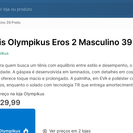
ino 39 Preto
is Olympikus Eros 2 Masculino 39
pikus
ara quem busca um tênis com equilíbrio entre estilo e desempenho, o
cidade. A gáspea é desenvolvida em laminados, com detalhes em costu
oferece toque macio e prolongado. A palmilha, em EVA e poliéster c
dos, enquanto o solado com tecnologia TR que entrega amortecimento 
reço na loja Olympikus
229,99
 Olympikus
Ver preços em 2 lojas