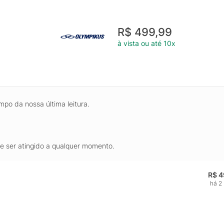
R$ 499,99
à vista ou até 10x
mpo da nossa última leitura.
de ser atingido a qualquer momento.
R$ 4
há 2