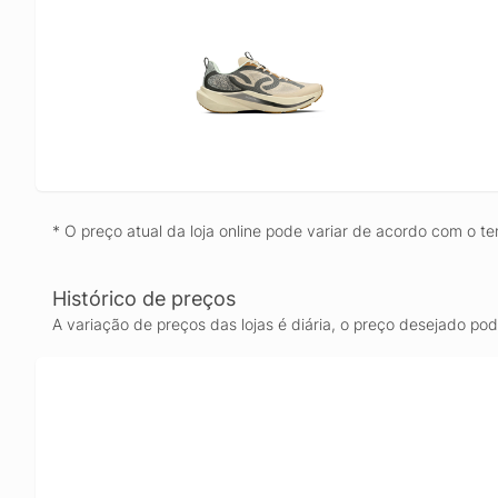
* O preço atual da loja online pode variar de acordo com o te
Histórico de preços
A variação de preços das lojas é diária, o preço desejado po