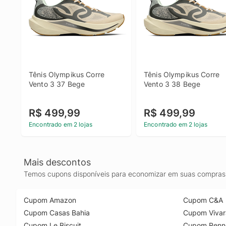
Tênis Olympikus Corre 
Tênis Olympikus Corre 
Vento 3 37 Bege
Vento 3 38 Bege
R$ 499,99
R$ 499,99
Encontrado em 2 lojas
Encontrado em 2 lojas
Mais descontos
Temos cupons disponíveis para economizar em suas compras 
Cupom Amazon
Cupom C&A
Cupom Casas Bahia
Cupom Vivar
Cupom Le Biscuit
Cupom Renn