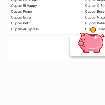
Cupom Ri Happy
Cupom O Bot
Cupom Ponto
Cupom Buse
Cupom Extra
Cupom Niazi
Cupom Petz
Cupom KaBu
Cupom AliExpress
Cupom Tera
Ative a extensão de descontos e receba 
Sobre o Melhor Comprar