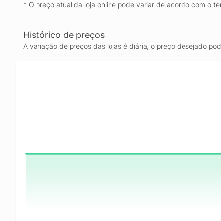
* O preço atual da loja online pode variar de acordo com o te
Histórico de preços
A variação de preços das lojas é diária, o preço desejado po