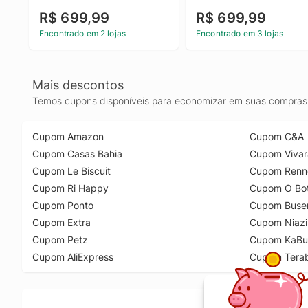
R$ 699,99
R$ 699,99
Encontrado em 2 lojas
Encontrado em 3 lojas
Mais descontos
Temos cupons disponíveis para economizar em suas compras 
Cupom Amazon
Cupom C&A
Cupom Casas Bahia
Cupom Vivar
Cupom Le Biscuit
Cupom Renn
Cupom Ri Happy
Cupom O Bot
Cupom Ponto
Cupom Buse
Cupom Extra
Cupom Niazi
Cupom Petz
Cupom KaBu
Cupom AliExpress
Cupom Tera