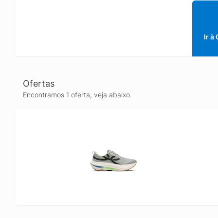
Ir à
Ofertas
Encontramos 1 oferta, veja abaixo.