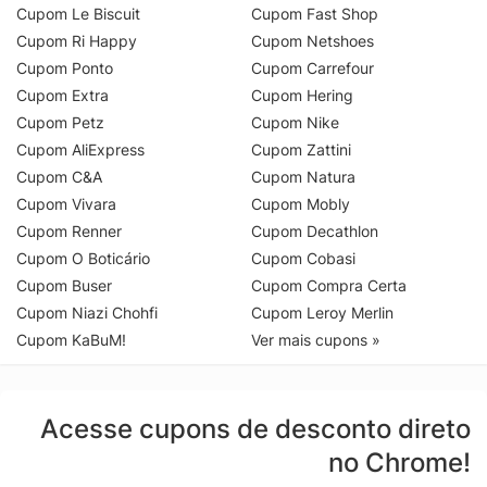
Cupom Le Biscuit
Cupom Fast Shop
Cupom Ri Happy
Cupom Netshoes
Cupom Ponto
Cupom Carrefour
Cupom Extra
Cupom Hering
Cupom Petz
Cupom Nike
Cupom AliExpress
Cupom Zattini
Cupom C&A
Cupom Natura
Cupom Vivara
Cupom Mobly
Cupom Renner
Cupom Decathlon
Cupom O Boticário
Cupom Cobasi
Cupom Buser
Cupom Compra Certa
Cupom Niazi Chohfi
Cupom Leroy Merlin
Cupom KaBuM!
Ver mais cupons »
Acesse cupons de desconto direto
no Chrome!