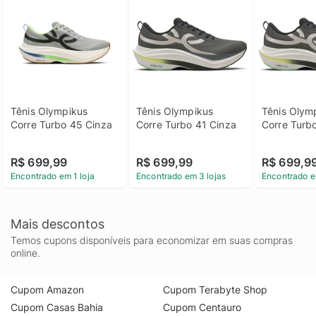
Tênis Olympikus 
Tênis Olympikus 
Tênis Olymp
Corre Turbo 45 Cinza
Corre Turbo 41 Cinza
Corre Turb
R$ 699,99
R$ 699,99
R$ 699,9
Encontrado em 1 loja
Encontrado em 3 lojas
Encontrado e
Mais descontos
Temos cupons disponíveis para economizar em suas compras
online.
Cupom Amazon
Cupom Terabyte Shop
Cupom Casas Bahia
Cupom Centauro