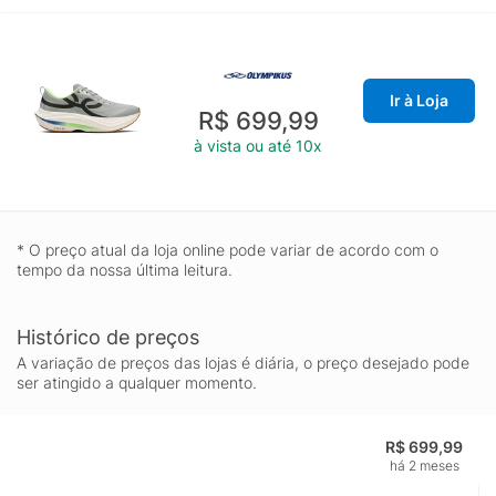
Ir à Loja
R$ 699,99
à vista ou até 10x
* O preço atual da loja online pode variar de acordo com o
tempo da nossa última leitura.
Histórico de preços
A variação de preços das lojas é diária, o preço desejado pode
ser atingido a qualquer momento.
R$ 699,99
há 2 meses