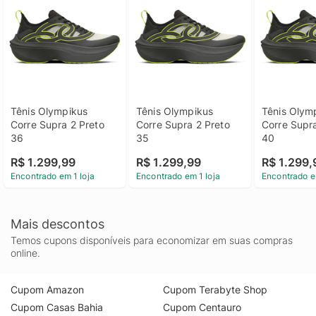
Tênis Olympikus 
Tênis Olympikus 
Tênis Olymp
Corre Supra 2 Preto 
Corre Supra 2 Preto 
Corre Supra
36
35
40
R$ 1.299,99
R$ 1.299,99
R$ 1.299,
Encontrado em 1 loja
Encontrado em 1 loja
Encontrado e
Mais descontos
Temos cupons disponíveis para economizar em suas compras
online.
Cupom Amazon
Cupom Terabyte Shop
Cupom Casas Bahia
Cupom Centauro