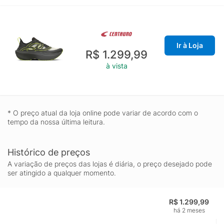
Ir à Loja
R$ 1.299,99
à vista
* O preço atual da loja online pode variar de acordo com o
tempo da nossa última leitura.
Histórico de preços
A variação de preços das lojas é diária, o preço desejado pode
ser atingido a qualquer momento.
R$ 1.299,99
há 2 meses