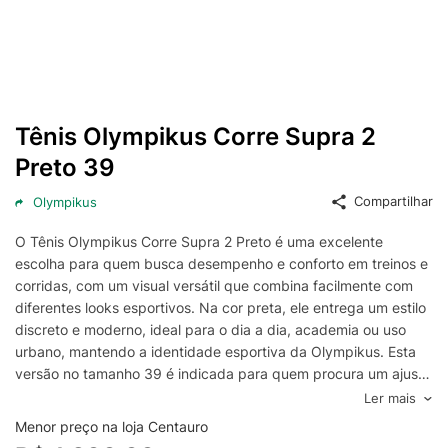
Tênis Olympikus Corre Supra 2
Preto 39
Compartilhar
Olympikus
O Tênis Olympikus Corre Supra 2 Preto é uma excelente
escolha para quem busca desempenho e conforto em treinos e
corridas, com um visual versátil que combina facilmente com
diferentes looks esportivos. Na cor preta, ele entrega um estilo
discreto e moderno, ideal para o dia a dia, academia ou uso
urbano, mantendo a identidade esportiva da Olympikus. Esta
versão no tamanho 39 é indicada para quem procura um ajuste
preciso, com calce firme e sensação de estabilidade durante o
Ler mais
movimento.
Menor preço na loja Centauro
Desenvolvido para favorecer uma passada mais eficiente, o