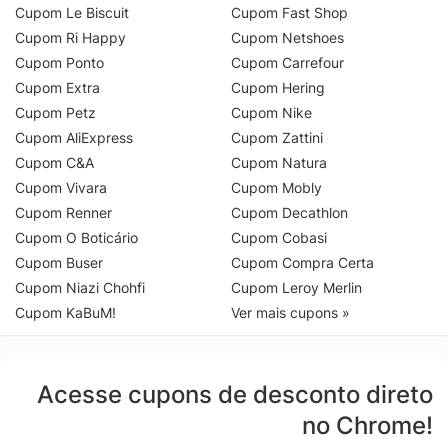
Cupom Le Biscuit
Cupom Fast Shop
Cupom Ri Happy
Cupom Netshoes
Cupom Ponto
Cupom Carrefour
Cupom Extra
Cupom Hering
Cupom Petz
Cupom Nike
Cupom AliExpress
Cupom Zattini
Cupom C&A
Cupom Natura
Cupom Vivara
Cupom Mobly
Cupom Renner
Cupom Decathlon
Cupom O Boticário
Cupom Cobasi
Cupom Buser
Cupom Compra Certa
Cupom Niazi Chohfi
Cupom Leroy Merlin
Cupom KaBuM!
Ver mais cupons »
Acesse cupons de desconto direto
no Chrome!