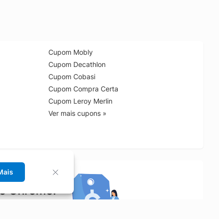
Cupom Mobly
Cupom Decathlon
Cupom Cobasi
Cupom Compra Certa
Cupom Leroy Merlin
Ver mais cupons »
Mais
no Chrome!
rrinho de compras.