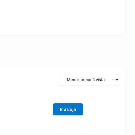
Ir à Loja