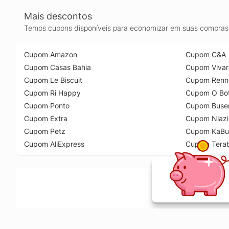
Mais descontos
Temos cupons disponíveis para economizar em suas compras 
Cupom Amazon
Cupom C&A
Cupom Casas Bahia
Cupom Vivar
Cupom Le Biscuit
Cupom Renn
Cupom Ri Happy
Cupom O Bot
Cupom Ponto
Cupom Buse
Cupom Extra
Cupom Niazi
Cupom Petz
Cupom KaBu
Cupom AliExpress
Cupom Tera
Ative a extensão de descontos e receba 