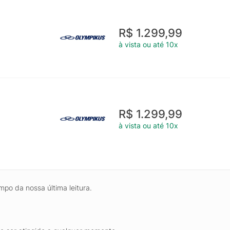
R$ 1.299,99
à vista ou até 10x
R$ 1.299,99
à vista ou até 10x
mpo da nossa última leitura.