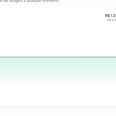
de ser atingido a qualquer momento.
R$ 1.
há 2 