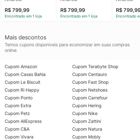
R$ 799,99
R$ 799,99
R$ 799,9
Encontrado em 1 loja
Encontrado em 1 loja
Encontrado e
Mais descontos
Temos cupons disponíveis para economizar em suas compras
online.
Cupom Amazon
Cupom Terabyte Shop
Cupom Casas Bahia
Cupom Centauro
Cupom Le Biscuit
Cupom Fast Shop
Cupom Ri Happy
Cupom Netshoes
Cupom Ponto
Cupom Carrefour
Cupom Extra
Cupom Hering
Cupom Petz
Cupom Nike
Cupom AliExpress
Cupom Zattini
Cupom C&A
Cupom Natura
Cupom Vivara
Cupom Mobly