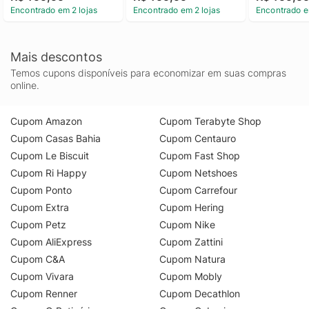
Encontrado em 2 lojas
Encontrado em 2 lojas
Encontrado e
Mais descontos
Temos cupons disponíveis para economizar em suas compras
online.
Cupom Amazon
Cupom Terabyte Shop
Cupom Casas Bahia
Cupom Centauro
Cupom Le Biscuit
Cupom Fast Shop
Cupom Ri Happy
Cupom Netshoes
Cupom Ponto
Cupom Carrefour
Cupom Extra
Cupom Hering
Cupom Petz
Cupom Nike
Cupom AliExpress
Cupom Zattini
Cupom C&A
Cupom Natura
Cupom Vivara
Cupom Mobly
Cupom Renner
Cupom Decathlon