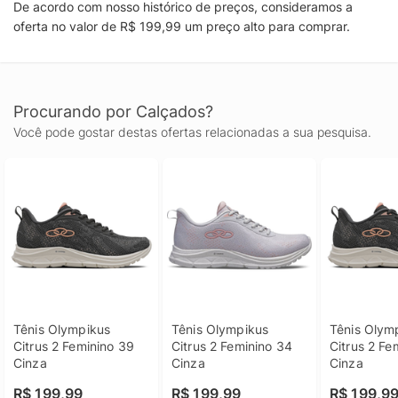
De acordo com nosso histórico de preços, consideramos a
oferta no valor de R$ 199,99 um preço alto para comprar.
Procurando por Calçados?
Você pode gostar destas ofertas relacionadas a sua pesquisa.
Tênis Olympikus 
Tênis Olympikus 
Tênis Olymp
Citrus 2 Feminino 39 
Citrus 2 Feminino 34 
Citrus 2 Fe
Cinza
Cinza
Cinza
R$ 199,99
R$ 199,99
R$ 199,9