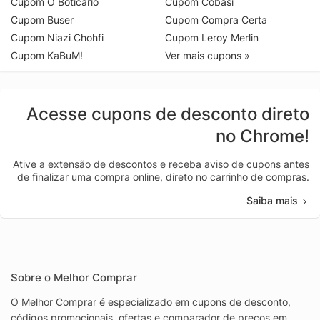
Cupom O Boticário
Cupom Cobasi
Cupom Buser
Cupom Compra Certa
Cupom Niazi Chohfi
Cupom Leroy Merlin
Cupom KaBuM!
Ver mais cupons »
Acesse cupons de desconto direto
no Chrome!
Ative a extensão de descontos e receba aviso de cupons antes
de finalizar uma compra online, direto no carrinho de compras.
Saiba mais
Sobre o Melhor Comprar
O Melhor Comprar é especializado em cupons de desconto,
códigos promocionais, ofertas e comparador de preços em