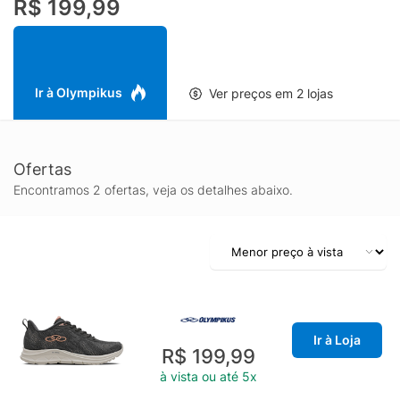
R$ 199,99
com aplicação gráfica TECNOLOGIA: EVASENSE - A tecnologia
da Olympikus em EVA para máxima maciez e conforto absoluto.
Ir à Olympikus
Ver preços em 2 lojas
Ofertas
Encontramos 2 ofertas, veja os detalhes abaixo.
Ir à Loja
R$ 199,99
à vista ou até 5x