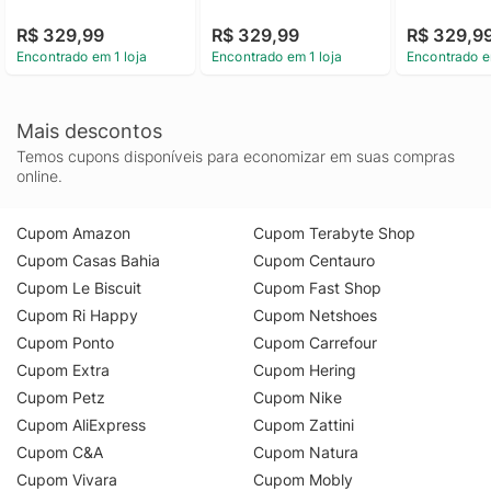
R$ 329,99
R$ 329,99
R$ 329,9
Encontrado em 1 loja
Encontrado em 1 loja
Encontrado e
Mais descontos
Temos cupons disponíveis para economizar em suas compras
online.
Cupom Amazon
Cupom Terabyte Shop
Cupom Casas Bahia
Cupom Centauro
Cupom Le Biscuit
Cupom Fast Shop
Cupom Ri Happy
Cupom Netshoes
Cupom Ponto
Cupom Carrefour
Cupom Extra
Cupom Hering
Cupom Petz
Cupom Nike
Cupom AliExpress
Cupom Zattini
Cupom C&A
Cupom Natura
Cupom Vivara
Cupom Mobly