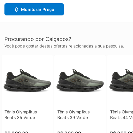
Monitorar Preço
Procurando por Calçados?
Você pode gostar destas ofertas relacionadas a sua pesquisa.
Tênis Olympikus 
Tênis Olympikus 
Tênis Olymp
Beats 35 Verde
Beats 39 Verde
Beats 44 V