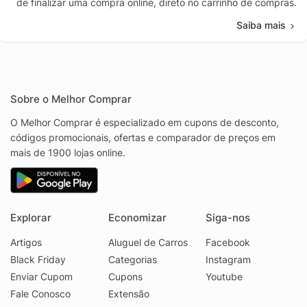
de finalizar uma compra online, direto no carrinho de compras.
Saiba mais
Sobre o Melhor Comprar
O Melhor Comprar é especializado em cupons de desconto,
códigos promocionais, ofertas e comparador de preços em
mais de 1900 lojas online.
Explorar
Economizar
Siga-nos
Artigos
Aluguel de Carros
Facebook
Black Friday
Categorias
Instagram
Enviar Cupom
Cupons
Youtube
Fale Conosco
Extensão