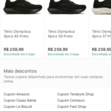
Tênis Olympikus 
Tênis Olympikus 
Tênis Olymp
Ápice 40 Preto
Ápice 39 Preto
Ápice 37 P
R$ 259,99
R$ 259,99
R$ 259,9
Encontrado em 2 lojas
Encontrado em 2 lojas
Encontrado e
Mais descontos
Temos cupons disponíveis para economizar em suas compras
online.
Cupom Amazon
Cupom Terabyte Shop
Cupom Casas Bahia
Cupom Centauro
Cupom Le Biscuit
Cupom Fast Shop