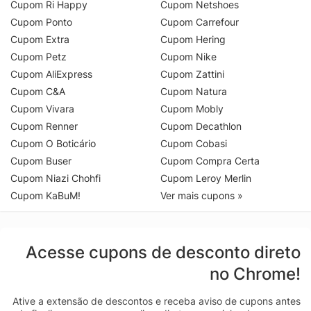
Cupom Ri Happy
Cupom Netshoes
Cupom Ponto
Cupom Carrefour
Cupom Extra
Cupom Hering
Cupom Petz
Cupom Nike
Cupom AliExpress
Cupom Zattini
Cupom C&A
Cupom Natura
Cupom Vivara
Cupom Mobly
Cupom Renner
Cupom Decathlon
Cupom O Boticário
Cupom Cobasi
Cupom Buser
Cupom Compra Certa
Cupom Niazi Chohfi
Cupom Leroy Merlin
Cupom KaBuM!
Ver mais cupons »
Acesse cupons de desconto direto
no Chrome!
Ative a extensão de descontos e receba aviso de cupons antes