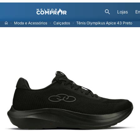
Lojas
En
Moda e Acessórios
Calçados
Tênis Olympikus Ápice 43 Preto