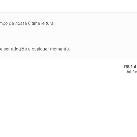
mpo da nossa última leitura.
de ser atingido a qualquer momento.
R$ 1.
há 2 