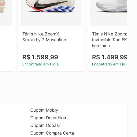
Tênis Nike ZoomX 
Tênis Nike Zoomx 
Streakfly 2 Masculino
Invincible Run FK 3 - 
Feminino
R$ 1.599,99
R$ 1.499,99
Encontrado em 1 loja
Encontrado em 1 loja
Cupom Mobly
Cupom Decathlon
Cupom Cobasi
Cupom Compra Certa