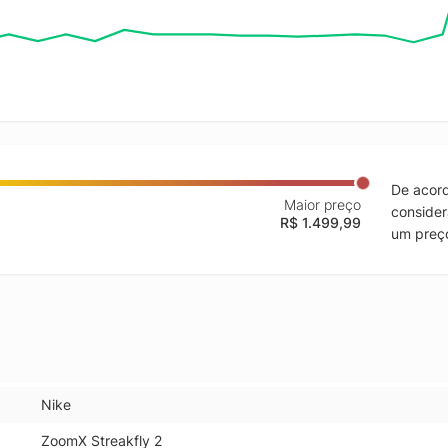
De acord
Maior preço
consider
R$ 1.499,99
um preço
Nike
ZoomX Streakfly 2