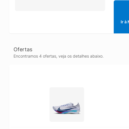
Ir à
Ofertas
Encontramos 4 ofertas, veja os detalhes abaixo.