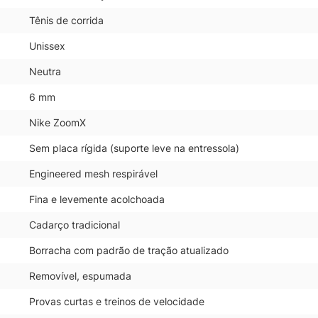
Tênis de corrida
Unissex
Neutra
6 mm
Nike ZoomX
Sem placa rígida (suporte leve na entressola)
Engineered mesh respirável
Fina e levemente acolchoada
Cadarço tradicional
Borracha com padrão de tração atualizado
Removível, espumada
Provas curtas e treinos de velocidade