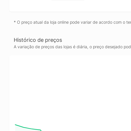
* O preço atual da loja online pode variar de acordo com o te
Histórico de preços
A variação de preços das lojas é diária, o preço desejado po