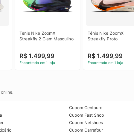
Tênis Nike ZoomX 
Tênis Nike ZoomX 
Streakfly 2 Glam Masculino
Streakfly Proto
R$ 1.499,99
R$ 1.499,99
Encontrado em 1 loja
Encontrado em 1 loja
online.
Cupom Centauro
a
Cupom Fast Shop
er
Cupom Netshoes
icário
Cupom Carrefour