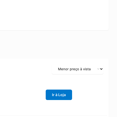
Ir à Loja