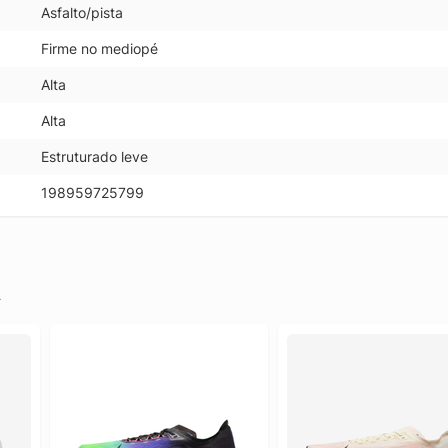
Asfalto/pista
Firme no mediopé
Alta
Alta
Estruturado leve
198959725799
.