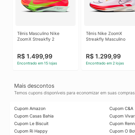
Tênis Masculino Nike 
Tênis Nike ZoomX 
ZoomX Streakfly 2
Streakfly Masculino
R$ 1.499,99
R$ 1.299,99
Encontrado em 15 lojas
Encontrado em 2 lojas
Mais descontos
Temos cupons disponíveis para economizar em suas compras 
Cupom Amazon
Cupom C&A
Cupom Casas Bahia
Cupom Vivar
Cupom Le Biscuit
Cupom Renn
Cupom Ri Happy
Cupom O Bot