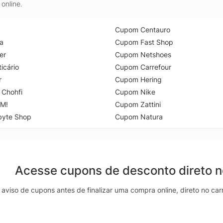
online.
Cupom Centauro
a
Cupom Fast Shop
er
Cupom Netshoes
icário
Cupom Carrefour
r
Cupom Hering
 Chohfi
Cupom Nike
M!
Cupom Zattini
byte Shop
Cupom Natura
Acesse cupons de desconto direto 
aviso de cupons antes de finalizar uma compra online, direto no ca