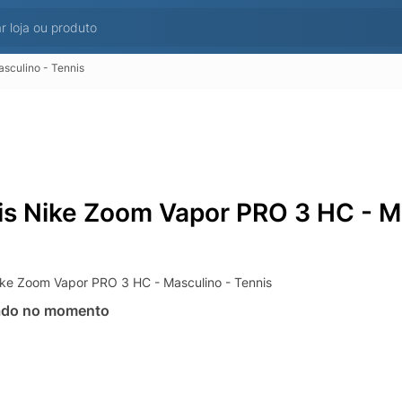
sculino - Tennis
is Nike Zoom Vapor PRO 3 HC - Ma
ike Zoom Vapor PRO 3 HC - Masculino - Tennis
ado no momento