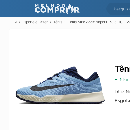
Esporte e Lazer
Tênis
Tênis Nike Zoom Vapor PRO 3 HC - Ma
Tên
Nike
Tênis N
Esgot