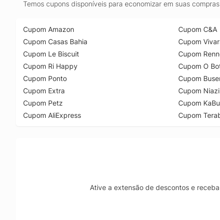
Temos cupons disponíveis para economizar em suas compras 
Cupom Amazon
Cupom C&A
Cupom Casas Bahia
Cupom Vivar
Cupom Le Biscuit
Cupom Renn
Cupom Ri Happy
Cupom O Bot
Cupom Ponto
Cupom Buse
Cupom Extra
Cupom Niazi
Cupom Petz
Cupom KaBu
Cupom AliExpress
Cupom Tera
Ative a extensão de descontos e receba 