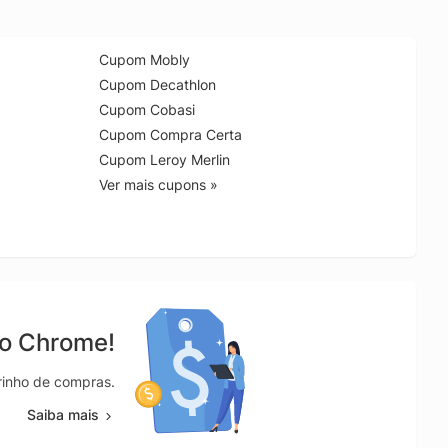
Cupom Mobly
Cupom Decathlon
Cupom Cobasi
Cupom Compra Certa
Cupom Leroy Merlin
Ver mais cupons »
no Chrome!
rrinho de compras.
Saiba mais