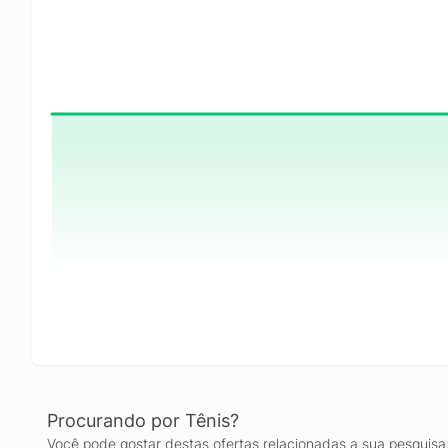
Procurando por Tênis?
Você pode gostar destas ofertas relacionadas a sua pesquisa