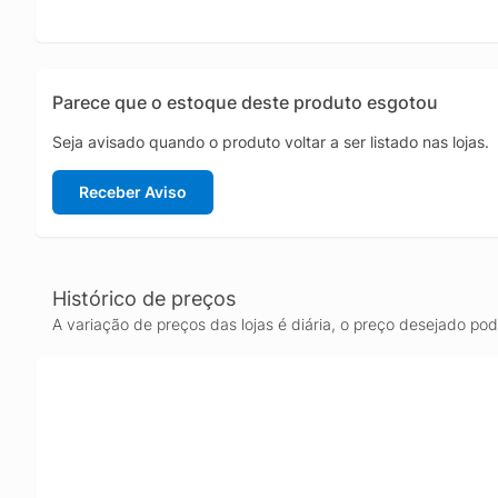
Parece que o estoque deste produto esgotou
Seja avisado quando o produto voltar a ser listado nas lojas.
Receber Aviso
Histórico de preços
A variação de preços das lojas é diária, o preço desejado po