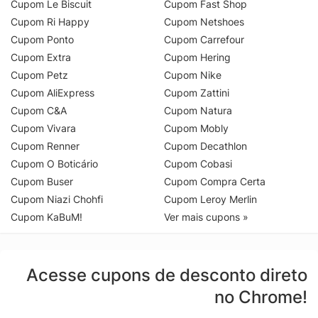
Cupom Le Biscuit
Cupom Fast Shop
Cupom Ri Happy
Cupom Netshoes
Cupom Ponto
Cupom Carrefour
Cupom Extra
Cupom Hering
Cupom Petz
Cupom Nike
Cupom AliExpress
Cupom Zattini
Cupom C&A
Cupom Natura
Cupom Vivara
Cupom Mobly
Cupom Renner
Cupom Decathlon
Cupom O Boticário
Cupom Cobasi
Cupom Buser
Cupom Compra Certa
Cupom Niazi Chohfi
Cupom Leroy Merlin
Cupom KaBuM!
Ver mais cupons »
Acesse cupons de desconto direto
no Chrome!