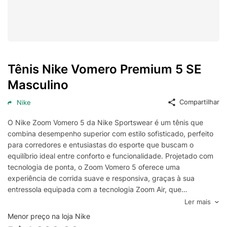
Tênis Nike Vomero Premium 5 SE
Masculino
Compartilhar
Nike
O Nike Zoom Vomero 5 da Nike Sportswear é um tênis que
combina desempenho superior com estilo sofisticado, perfeito
para corredores e entusiastas do esporte que buscam o
equilíbrio ideal entre conforto e funcionalidade. Projetado com
tecnologia de ponta, o Zoom Vomero 5 oferece uma
experiência de corrida suave e responsiva, graças à sua
entressola equipada com a tecnologia Zoom Air, que
proporciona excelente amortecimento e retorno de energia a
Ler mais
cada passo.
Menor preço na loja Nike
Este modelo se destaca pelo seu cabedal em mesh, que