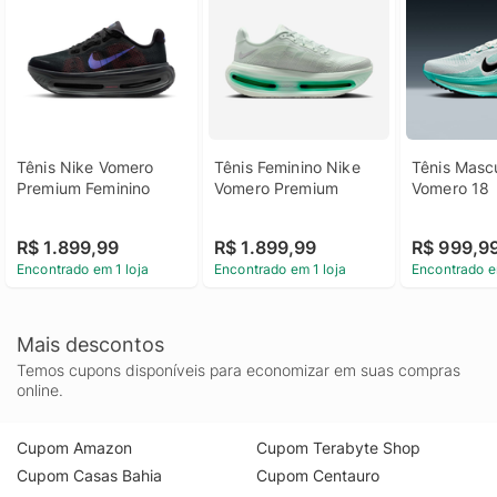
Tênis Nike Vomero 
Tênis Feminino Nike 
Tênis Mascu
Premium Feminino
Vomero Premium
Vomero 18
R$ 1.899,99
R$ 1.899,99
R$ 999,9
Encontrado em 1 loja
Encontrado em 1 loja
Encontrado e
Mais descontos
Temos cupons disponíveis para economizar em suas compras
online.
Cupom Amazon
Cupom Terabyte Shop
Cupom Casas Bahia
Cupom Centauro