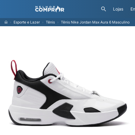
Lojas
En
Esporte e Lazer
Tênis
Tênis Nike Jordan Max Aura 6 Masculino