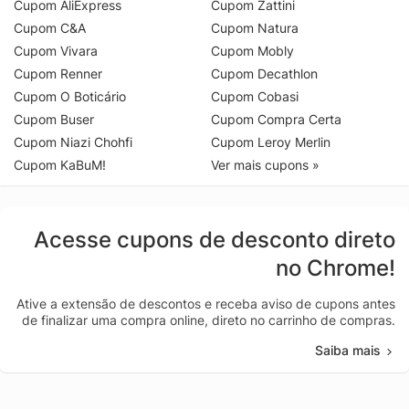
Cupom AliExpress
Cupom Zattini
Cupom C&A
Cupom Natura
Cupom Vivara
Cupom Mobly
Cupom Renner
Cupom Decathlon
Cupom O Boticário
Cupom Cobasi
Cupom Buser
Cupom Compra Certa
Cupom Niazi Chohfi
Cupom Leroy Merlin
Cupom KaBuM!
Ver mais cupons »
Acesse cupons de desconto direto
no Chrome!
Ative a extensão de descontos e receba aviso de cupons antes
de finalizar uma compra online, direto no carrinho de compras.
Saiba mais