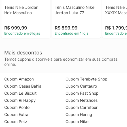
Tênis Nike Jordan 
Tênis Masculino Nike 
Tênis Nike 
Heir Masculino
Jordan Luka 77
XXXIX Masc
R$ 999,99
R$ 899,99
R$ 1.799,
Encontrado em 6 lojas
Encontrado em 1 loja
Encontrado e
Mais descontos
Temos cupons disponíveis para economizar em suas compras
online.
Cupom Amazon
Cupom Terabyte Shop
Cupom Casas Bahia
Cupom Centauro
Cupom Le Biscuit
Cupom Fast Shop
Cupom Ri Happy
Cupom Netshoes
Cupom Ponto
Cupom Carrefour
Cupom Extra
Cupom Hering
Cupom Petz
Cupom Nike