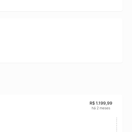
R$ 1.199,99
há 2 meses