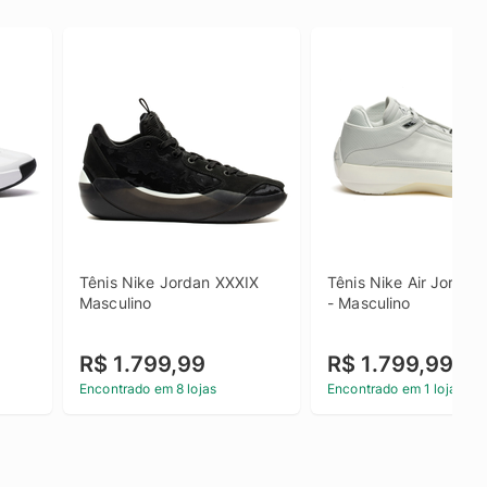
Tênis Nike Jordan XXXIX 
Tênis Nike Air Jordan
Masculino
- Masculino
R$ 1.799,99
R$ 1.799,99
Encontrado em 8 lojas
Encontrado em 1 loja