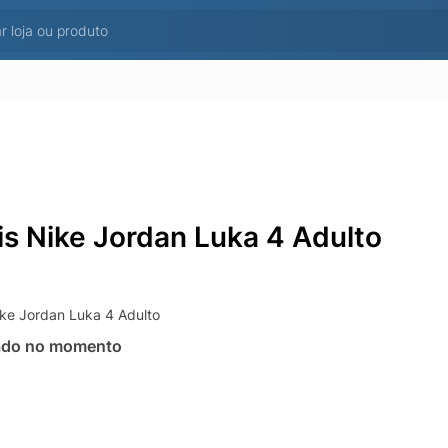
is Nike Jordan Luka 4 Adulto
ike Jordan Luka 4 Adulto
ado no momento