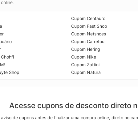
online.
Cupom Centauro
a
Cupom Fast Shop
er
Cupom Netshoes
icário
Cupom Carrefour
r
Cupom Hering
 Chohfi
Cupom Nike
M!
Cupom Zattini
byte Shop
Cupom Natura
Acesse cupons de desconto direto 
aviso de cupons antes de finalizar uma compra online, direto no ca